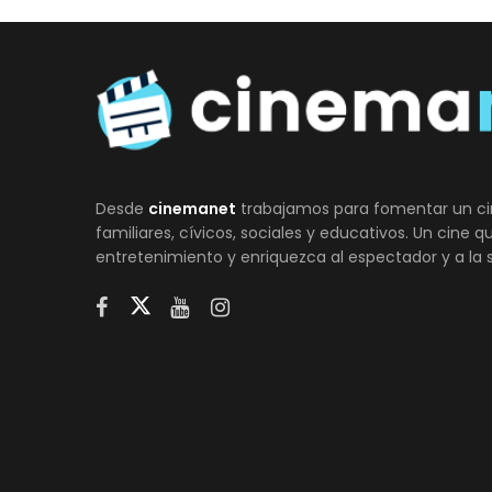
Desde
cinemanet
trabajamos para fomentar un ci
familiares, cívicos, sociales y educativos. Un cine 
entretenimiento y enriquezca al espectador y a la 