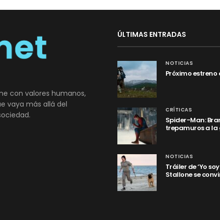
ÚLTIMAS ENTRADAS
NOTICIAS
Próximo estreno 
ne con valores humanos,
que vaya más allá del
CRÍTICAS
sociedad.
Spider-Man: Bran
trepamuros a la
NOTICIAS
Tráiler de ‘Yo so
Stallone se convi