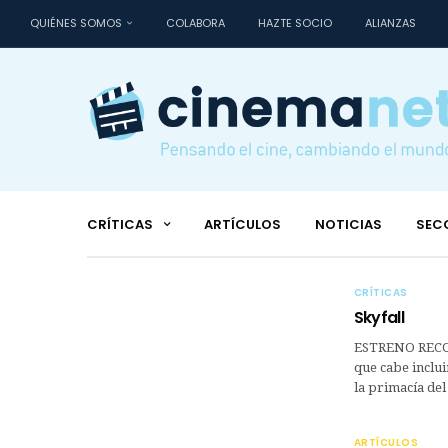
QUIÉNES SOMOS
COLABORA
HAZTE SOCIO
ALIANZAS
CRÍTICAS
ARTÍCULOS
NOTICIAS
SEC
CRÍTICAS
Skyfall
ESTRENO RECOM
que cabe inclui
la primacía de
ARTÍCULOS