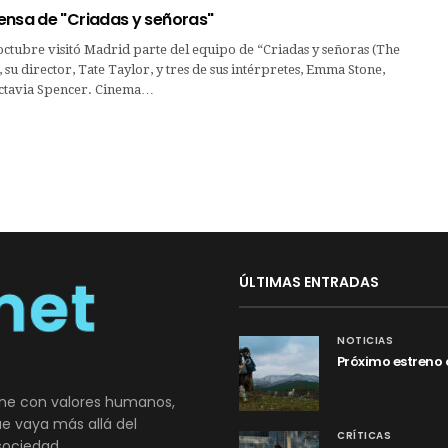
ensa de "Criadas y señoras"
octubre visitó Madrid parte del equipo de “Criadas y señoras (The
, su director, Tate Taylor, y tres de sus intérpretes, Emma Stone,
Octavia Spencer. Cinema…
ÚLTIMAS ENTRADAS
NOTICIAS
Próximo estreno 
ne con valores humanos,
que vaya más allá del
CRÍTICAS
sociedad.