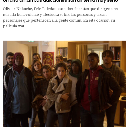
Un año difícil | Las adicciones son un tema muy serio
Olivier Nakache, Eric Toledano son dos cineastas que dirigen una
mirada benevolente y afectuosa sobre las personas y crean
personajes que pertenecen a la gente común. En esta ocasión, su
película trat…