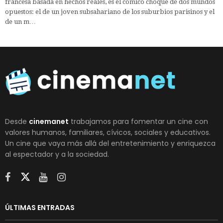
francesa basada en hechos reales, es el cómico choque de dos mundos
opuestos: el de un joven subsahariano de los suburbios parisinos y el
de un m…
Desde
cinemanet
trabajamos para fomentar un cine con
valores humanos, familiares, cívicos, sociales y educativos.
Un cine que vaya más allá del entretenimiento y enriquezca
al espectador y a la sociedad.
ÚLTIMAS ENTRADAS