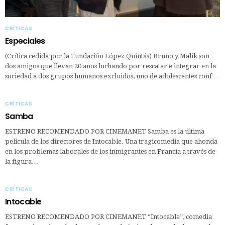
CRÍTICAS
Especiales
(Crítica cedida por la Fundación López Quintás) Bruno y Malik son
dos amigos que llevan 20 años luchando por rescatar e integrar en la
sociedad a dos grupos humanos excluidos, uno de adolescentes conf…
CRÍTICAS
Samba
ESTRENO RECOMENDADO POR CINEMANET Samba es la última
película de los directores de Intocable. Una tragicomedia que ahonda
en los problemas laborales de los inmigrantes en Francia a través de
la figura…
CRÍTICAS
Intocable
ESTRENO RECOMENDADO POR CINEMANET “Intocable”, comedia