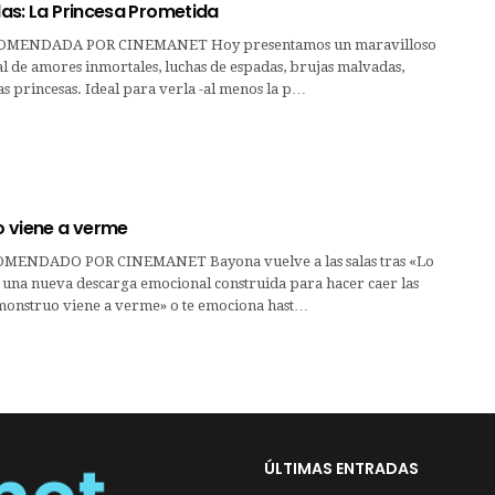
ilas: La Princesa Prometida
OMENDADA POR CINEMANET Hoy presentamos un maravilloso
l de amores inmortales, luchas de espadas, brujas malvadas,
as princesas. Ideal para verla -al menos la p…
 viene a verme
ENDADO POR CINEMANET Bayona vuelve a las salas tras «Lo
 una nueva descarga emocional construida para hacer caer las
monstruo viene a verme» o te emociona hast…
ÚLTIMAS ENTRADAS