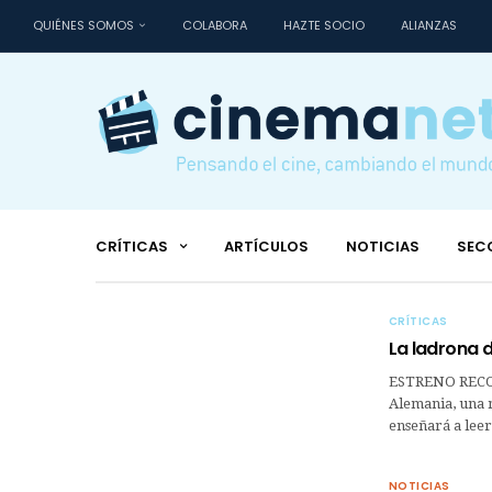
QUIÉNES SOMOS
COLABORA
HAZTE SOCIO
ALIANZAS
CRÍTICAS
ARTÍCULOS
NOTICIAS
SEC
CRÍTICAS
La ladrona d
ESTRENO RECO
Alemania, una n
enseñará a leer
NOTICIAS