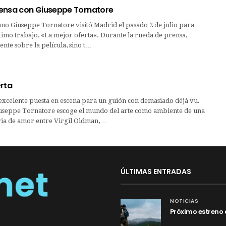
ensa con Giuseppe Tornatore
liano Giuseppe Tornatore visitó Madrid el pasado 2 de julio para
timo trabajo, «La mejor oferta«. Durante la rueda de prensa,
nte sobre la película, sino t…
erta
celente puesta en escena para un guión con demasiado déjà vu.
iuseppe Tornatore escoge el mundo del arte como ambiente de una
ria de amor entre Virgil Oldman,…
ÚLTIMAS ENTRADAS
NOTICIAS
Próximo estreno 