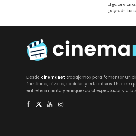
al género un es
golpes de humo
Desde
cinemanet
trabajamos para fomentar un ci
familiares, cívicos, sociales y educativos. Un cine 
entretenimiento y enriquezca al espectador y a la 