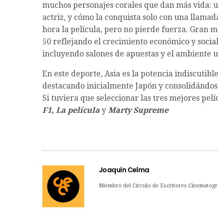
muchos personajes corales que dan más vida: 
actriz, y cómo la conquista solo con una llama
hora la película, pero no pierde fuerza. Gran 
50 reflejando el crecimiento económico y socia
incluyendo salones de apuestas y el ambiente u
En este deporte, Asia es la potencia indiscutib
destacando inicialmente Japón y consolidándo
Si tuviera que seleccionar las tres mejores pel
F1, La película
y
Marty Supreme
Joaquín Celma
Miembro del Círculo de Escritores Cinematogr