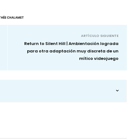
THÉE CHALAMET
ARTÍCULO SIGUIENTE
Return to Silent Hill | Ambientación lograda
para otra adaptación muy discreta de un
mítico videojuego