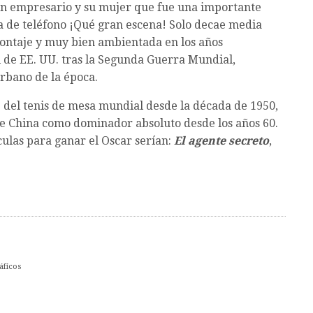
un empresario y su mujer que fue una importante
da de teléfono ¡Qué gran escena! Solo decae media
montaje y muy bien ambientada en los años
l de EE. UU. tras la Segunda Guerra Mundial,
rbano de la época.
le del tenis de mesa mundial desde la década de 1950,
se China como dominador absoluto desde los años 60.
ículas para ganar el Oscar serían:
El agente secreto
,
áficos