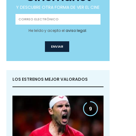
Y DESCUBRE OTRA FORMA DE VER EL CINE
He leído y acepto el
aviso legal
.
LOS ESTRENOS MEJOR VALORADOS
9