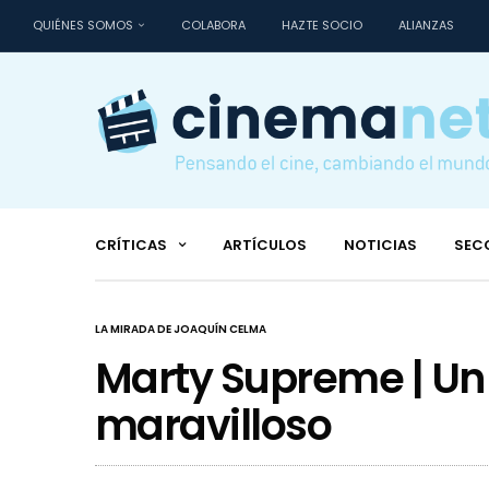
QUIÉNES SOMOS
COLABORA
HAZTE SOCIO
ALIANZAS
CRÍTICAS
ARTÍCULOS
NOTICIAS
SEC
LA MIRADA DE JOAQUÍN CELMA
Marty Supreme | Un
maravilloso