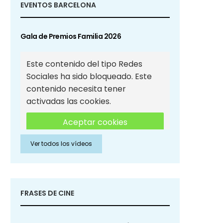
EVENTOS BARCELONA
Gala de Premios Familia 2026
Este contenido del tipo Redes
Sociales ha sido bloqueado. Este
contenido necesita tener
activadas las cookies.
Aceptar cookies
Ver todos los vídeos
Aceptar cookies de Redes
Sociales
FRASES DE CINE