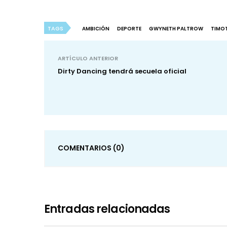
TAGS
AMBICIÓN
DEPORTE
GWYNETH PALTROW
TIMO
ARTÍCULO ANTERIOR
Dirty Dancing tendrá secuela oficial
COMENTARIOS
(0)
Entradas relacionadas