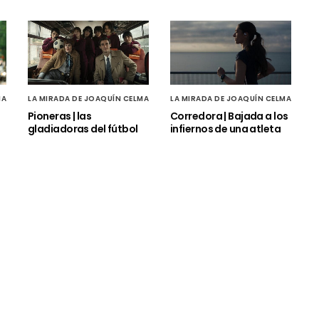
MA
LA MIRADA DE JOAQUÍN CELMA
LA MIRADA DE JOAQUÍN CELMA
Pioneras | las
Corredora | Bajada a los
gladiadoras del fútbol
infiernos de una atleta