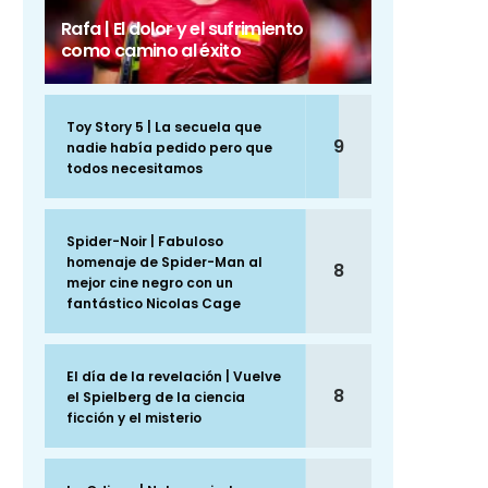
Rafa | El dolor y el sufrimiento
como camino al éxito
Toy Story 5 | La secuela que
9
nadie había pedido pero que
todos necesitamos
Spider-Noir | Fabuloso
homenaje de Spider-Man al
8
mejor cine negro con un
fantástico Nicolas Cage
El día de la revelación | Vuelve
8
el Spielberg de la ciencia
ficción y el misterio