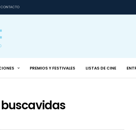
CONTACTO
CIONES
PREMIOS Y FESTIVALES
LISTAS DE CINE
ENT
 buscavidas