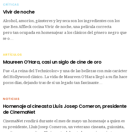
CRÍTICAS
Vivir de noche
Alcohol, amoríos, gánsteres y ley seca son los ingredientes con los
que Ben Affleck cocina Vivir de noche, una película correcta
pero tan ocupada en homenajear a los clásicos del género negro que
se o…
ARTÍCULOS
Maureen O’Hara, casi un siglo de cine de oro
Fue «La reina del Technicolor» y una de las bellezas con más carácter
del Hollywood clásico. La vida de Maureen O’Hara llegó a su fin hace
pocos días, dejando tras de sí un legado tan fascinante…
NOTICIAS
Homenaje al cineasta Lluís Josep Comeron, presidente
de CinemaNet
CinemaNet rendirá durante el mes de mayo un homenaje a quien es
su presidente, Lluís Josep Comeron, un veterano cineasta, guionista,