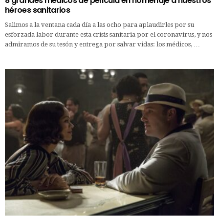
8 grandes médicos de película en homenaje a nuestros
héroes sanitarios
Salimos a la ventana cada día a las ocho para aplaudirles por su
esforzada labor durante esta crisis sanitaria por el coronavirus, y nos
admiramos de su tesón y entrega por salvar vidas: los médicos, …