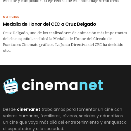
escritor y compositor. El eje central de este homenaje serán tres s…
NOTICIAS
Medalla de Honor del CEC a Cruz Delgado
Cruz Delgado, uno de los realizadores de animación más importantes
del cine español, recibirá la Medalla de Honor del Círculo de
Escritores Cinematográficos. La Junta Directiva del CEC ha decidido
oto…
Desde
cinemanet
trabajamos para fomentar un cine con
valores humanos, familiares, cívicos, sociales y educativos.
Un cine que vaya más allá del entretenimiento y enriquezca
al espectador y a la sociedad.