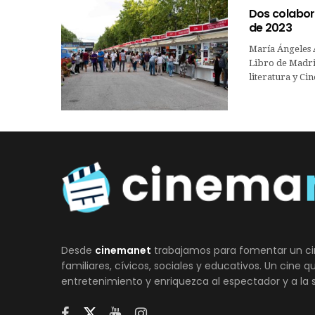
Dos colabor
de 2023
María Ángeles A
Libro de Madrid
literatura y Ci
Desde
cinemanet
trabajamos para fomentar un ci
familiares, cívicos, sociales y educativos. Un cine 
entretenimiento y enriquezca al espectador y a la 