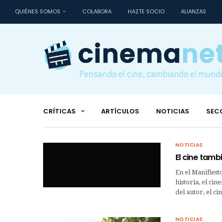
QUIÉNES SOMOS
COLABORA
HAZTE SOCIO
ALIANZAS
CRÍTICAS
ARTÍCULOS
NOTICIAS
SEC
NOTICIAS
El cine tamb
En el Manifiest
historia, el ci
del autor, el ci
NOTICIAS