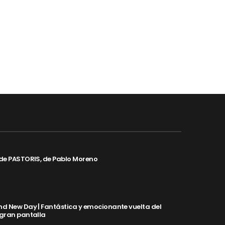
de PASTORIS, de Pablo Moreno
d New Day | Fantástica y emocionante vuelta del
 gran pantalla