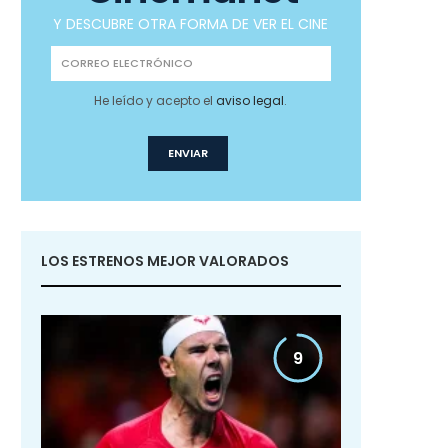
Y DESCUBRE OTRA FORMA DE VER EL CINE
He leído y acepto el
aviso legal
.
LOS ESTRENOS MEJOR VALORADOS
9