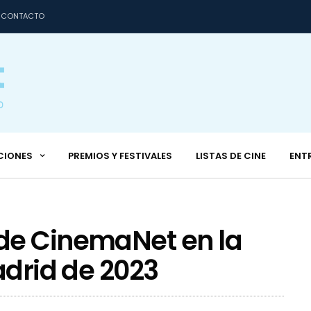
CONTACTO
CIONES
PREMIOS Y FESTIVALES
LISTAS DE CINE
ENT
de CinemaNet en la
adrid de 2023