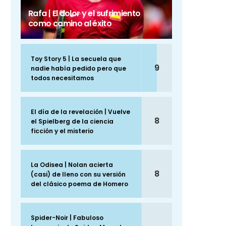
Rafa | El dolor y el sufrimiento
como camino al éxito
Toy Story 5 | La secuela que
9
nadie había pedido pero que
todos necesitamos
El día de la revelación | Vuelve
8
el Spielberg de la ciencia
ficción y el misterio
La Odisea | Nolan acierta
8
(casi) de lleno con su versión
del clásico poema de Homero
Spider-Noir | Fabuloso