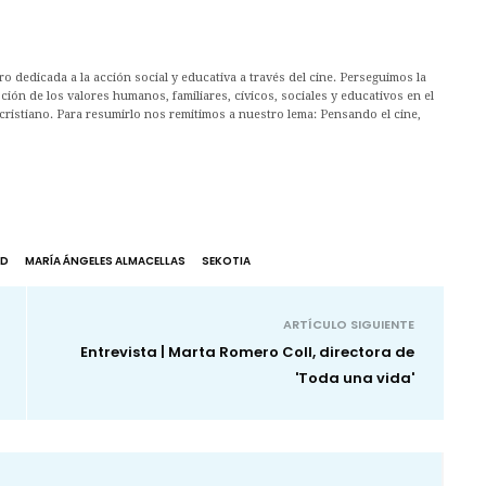
 dedicada a la acción social y educativa a través del cine. Perseguimos la
ión de los valores humanos, familiares, cívicos, sociales y educativos en el
cristiano. Para resumirlo nos remitimos a nuestro lema: Pensando el cine,
ID
MARÍA ÁNGELES ALMACELLAS
SEKOTIA
ARTÍCULO SIGUIENTE
Entrevista | Marta Romero Coll, directora de
'Toda una vida'