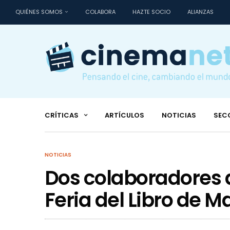
QUIÉNES SOMOS
COLABORA
HAZTE SOCIO
ALIANZAS
CRÍTICAS
ARTÍCULOS
NOTICIAS
SEC
NOTICIAS
Dos colaboradores 
Feria del Libro de M