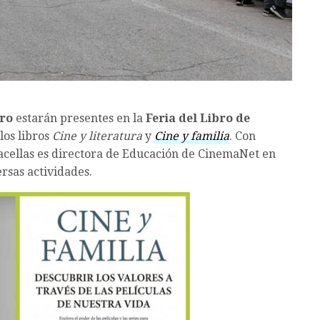
ero
estarán presentes en la
Feria del Libro de
los libros
Cine y literatura
y
Cine y familia
. Con
acellas es directora de Educación de CinemaNet en
rsas actividades.