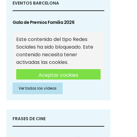
EVENTOS BARCELONA
Gala de Premios Familia 2026
Este contenido del tipo Redes
Sociales ha sido bloqueado. Este
contenido necesita tener
activadas las cookies.
Aceptar cookies
Ver todos los vídeos
Aceptar cookies de Redes
Sociales
FRASES DE CINE