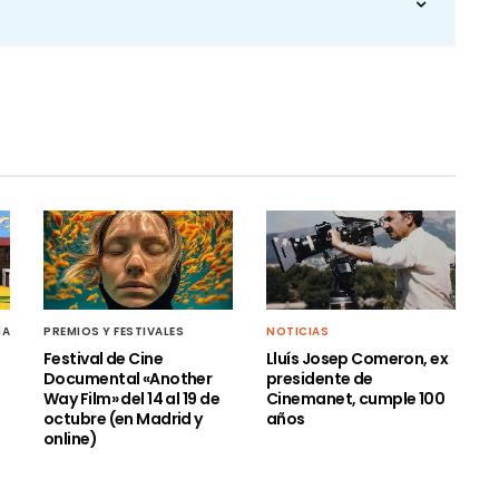
MA
PREMIOS Y FESTIVALES
NOTICIAS
Festival de Cine
Lluís Josep Comeron, ex
Documental «Another
presidente de
s
Way Film» del 14 al 19 de
Cinemanet, cumple 100
octubre (en Madrid y
años
online)