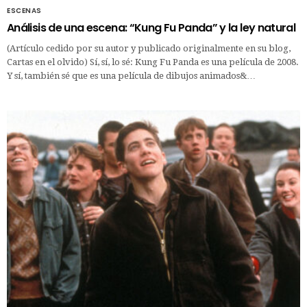
ESCENAS
Análisis de una escena: “Kung Fu Panda” y la ley natural
(Artículo cedido por su autor y publicado originalmente en su blog,
Cartas en el olvido) Sí, sí, lo sé: Kung Fu Panda es una película de 2008.
Y sí, también sé que es una película de dibujos animados&…