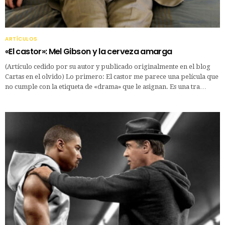
ARTÍCULOS
«El castor»: Mel Gibson y la cerveza amarga
(Artículo cedido por su autor y publicado originalmente en el blog
Cartas en el olvido) Lo primero: El castor me parece una película que
no cumple con la etiqueta de «drama» que le asignan. Es una tra…