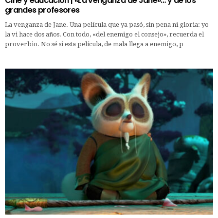
Cine y educación | «La venganza de Jane»… y de los
grandes profesores
La venganza de Jane. Una película que ya pasó, sin pena ni gloria: yo
la vi hace dos años. Con todo, «del enemigo el consejo», recuerda el
proverbio. No sé si esta película, de mala llega a enemigo, p…