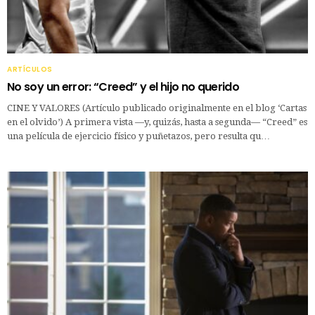
ARTÍCULOS
No soy un error: “Creed” y el hijo no querido
CINE Y VALORES (Artículo publicado originalmente en el blog ‘Cartas
en el olvido’) A primera vista —y, quizás, hasta a segunda— “Creed” es
una película de ejercicio físico y puñetazos, pero resulta qu…