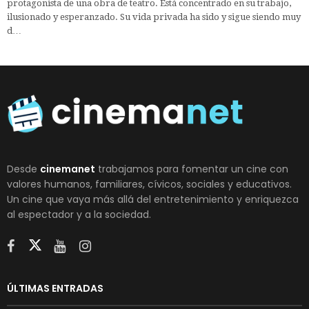
protagonista de una obra de teatro. Está concentrado en su trabajo,
ilusionado y esperanzado. Su vida privada ha sido y sigue siendo muy
d…
Desde
cinemanet
trabajamos para fomentar un cine con
valores humanos, familiares, cívicos, sociales y educativos.
Un cine que vaya más allá del entretenimiento y enriquezca
al espectador y a la sociedad.
ÚLTIMAS ENTRADAS