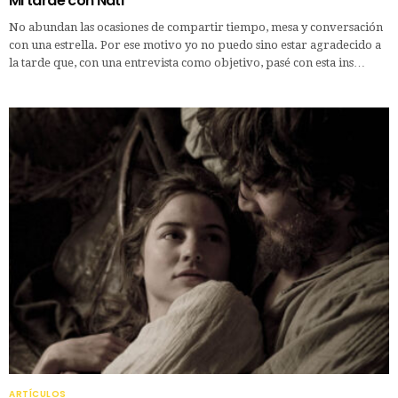
Mi tarde con Nati
No abundan las ocasiones de compartir tiempo, mesa y conversación
con una estrella. Por ese motivo yo no puedo sino estar agradecido a
la tarde que, con una entrevista como objetivo, pasé con esta ins…
ARTÍCULOS