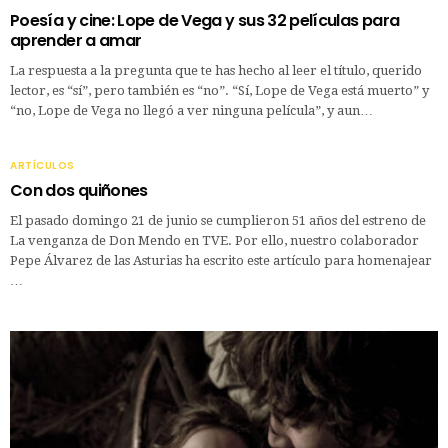
Poesía y cine: Lope de Vega y sus 32 películas para
aprender a amar
La respuesta a la pregunta que te has hecho al leer el título, querido
lector, es “sí”, pero también es “no”. “Sí, Lope de Vega está muerto” y
“no, Lope de Vega no llegó a ver ninguna película”, y aun…
ARTÍCULOS
Con dos quiñones
El pasado domingo 21 de junio se cumplieron 51 años del estreno de
La venganza de Don Mendo en TVE. Por ello, nuestro colaborador
Pepe Álvarez de las Asturias ha escrito este artículo para homenajear
…