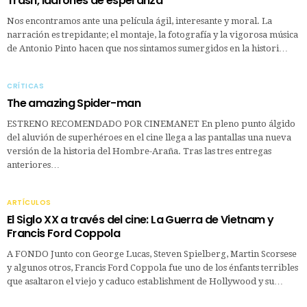
Trash, ladrones de esperanza
Nos encontramos ante una película ágil, interesante y moral. La
narración es trepidante; el montaje, la fotografía y la vigorosa música
de Antonio Pinto hacen que nos sintamos sumergidos en la histori…
CRÍTICAS
The amazing Spider-man
ESTRENO RECOMENDADO POR CINEMANET En pleno punto álgido
del aluvión de superhéroes en el cine llega a las pantallas una nueva
versión de la historia del Hombre-Araña. Tras las tres entregas
anteriores…
ARTÍCULOS
El Siglo XX a través del cine: La Guerra de Vietnam y
Francis Ford Coppola
A FONDO Junto con George Lucas, Steven Spielberg, Martin Scorsese
y algunos otros, Francis Ford Coppola fue uno de los énfants terribles
que asaltaron el viejo y caduco establishment de Hollywood y su…