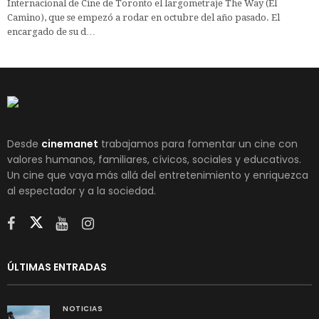
Internacional de Cine de Toronto el largometraje The Way (El
Camino), que se empezó a rodar en octubre del año pasado. El
encargado de su d…
Desde
cinemanet
trabajamos para fomentar un cine con
valores humanos, familiares, cívicos, sociales y educativos.
Un cine que vaya más allá del entretenimiento y enriquezca
al espectador y a la sociedad.
ÚLTIMAS ENTRADAS
NOTICIAS