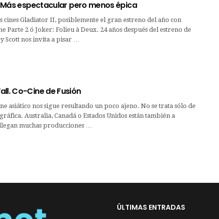
 | Más espectacular pero menos épica
s cines Gladiator II, posiblemente el gran estreno del año con
 Parte 2 ó Joker: Folieu à Deux. 24 años después del estreno de
y Scott nos invita a pisar …
all. Co-Cine de Fusión
ne asiático nos sigue resultando un poco ajeno. No se trata sólo de
ográfica. Australia, Canadá o Estados Unidos están también a
llegan muchas producciones …
ÚLTIMAS ENTRADAS