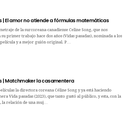
s | El amor no atiende a fórmulas matemáticas
etraje de la surcoreana-canadiense Celine Song, que nos
su primer trabajo hace dos años (Vidas pasadas), nominada a los
película y a mejor guión original. P…
as | Matchmaker la casamentera
películas la directora coreana Céline Song y ya está haciendo
mera Vida pasadas (2023), que tanto gustó al público, y esta, con la
, la relación de una muj…