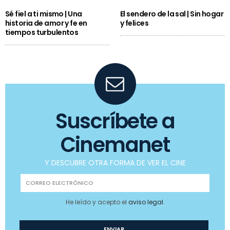
Sé fiel a ti mismo | Una
El sendero de la sal | Sin hogar
historia de amor y fe en
y felices
tiempos turbulentos
Suscríbete a
Cinemanet
Y DESCUBRE OTRA FORMA DE VER EL CINE
He leído y acepto el
aviso legal
.