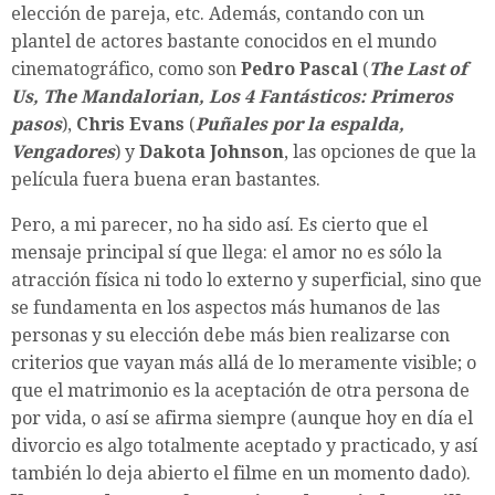
elección de pareja, etc. Además, contando con un
plantel de actores bastante conocidos en el mundo
cinematográfico, como son
Pedro Pascal
(
The Last of
Us, The Mandalorian, Los 4 Fantásticos: Primeros
pasos
),
Chris Evans
(
Puñales por la espalda,
Vengadores
) y
Dakota Johnson
, las opciones de que la
película fuera buena eran bastantes.
Pero, a mi parecer, no ha sido así. Es cierto que el
mensaje principal sí que llega: el amor no es sólo la
atracción física ni todo lo externo y superficial, sino que
se fundamenta en los aspectos más humanos de las
personas y su elección debe más bien realizarse con
criterios que vayan más allá de lo meramente visible; o
que el matrimonio es la aceptación de otra persona de
por vida, o así se afirma siempre (aunque hoy en día el
divorcio es algo totalmente aceptado y practicado, y así
también lo deja abierto el filme en un momento dado).