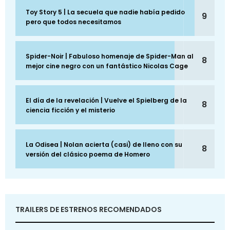
Toy Story 5 | La secuela que nadie había pedido
9
pero que todos necesitamos
Spider-Noir | Fabuloso homenaje de Spider-Man al
8
mejor cine negro con un fantástico Nicolas Cage
El día de la revelación | Vuelve el Spielberg de la
8
ciencia ficción y el misterio
La Odisea | Nolan acierta (casi) de lleno con su
8
versión del clásico poema de Homero
TRAILERS DE ESTRENOS RECOMENDADOS