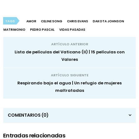
TAGS
AMOR
CELINE SONG
CHRIS EVANS
DAKOTA JOHNSON
MATRIMONIO
PEDRO PASCAL
VIDAS PASADAS
ARTÍCULO ANTERIOR
Lista de películas del Vaticano (II) | 15 películas con
Valores
ARTÍCULO SIGUIENTE
Respirando bajo el agua | Un refugio de mujeres
maltratadas
COMENTARIOS
(0)
Entradas relacionadas