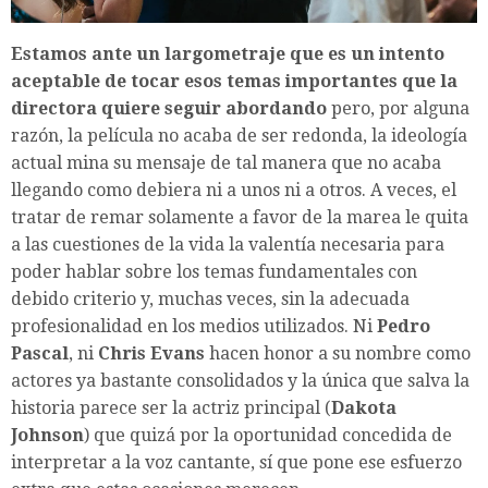
Estamos ante un largometraje que es un intento
aceptable de tocar esos temas importantes que la
directora quiere seguir abordando
pero, por alguna
razón, la película no acaba de ser redonda, la ideología
actual mina su mensaje de tal manera que no acaba
llegando como debiera ni a unos ni a otros. A veces, el
tratar de remar solamente a favor de la marea le quita
a las cuestiones de la vida la valentía necesaria para
poder hablar sobre los temas fundamentales con
debido criterio y, muchas veces, sin la adecuada
profesionalidad en los medios utilizados. Ni
Pedro
Pascal
, ni
Chris Evans
hacen honor a su nombre como
actores ya bastante consolidados y la única que salva la
historia parece ser la actriz principal (
Dakota
Johnson
) que quizá por la oportunidad concedida de
interpretar a la voz cantante, sí que pone ese esfuerzo