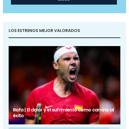
LOS ESTRENOS MEJOR VALORADOS
Rafa | El dolor y el sufrimiento como camino al
éxito