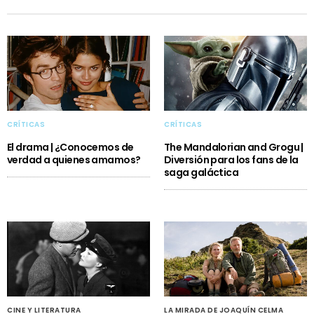
CRÍTICAS
CRÍTICAS
El drama | ¿Conocemos de
The Mandalorian and Grogu |
verdad a quienes amamos?
Diversión para los fans de la
saga galáctica
CINE Y LITERATURA
LA MIRADA DE JOAQUÍN CELMA