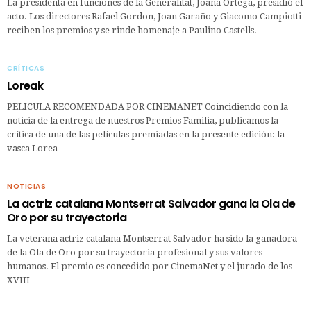
La presidenta en funciones de la Generalitat, Joana Ortega, presidió el
acto. Los directores Rafael Gordon, Joan Garaño y Giacomo Campiotti
reciben los premios y se rinde homenaje a Paulino Castells. …
CRÍTICAS
Loreak
PELICULA RECOMENDADA POR CINEMANET Coincidiendo con la
noticia de la entrega de nuestros Premios Familia, publicamos la
crítica de una de las películas premiadas en la presente edición: la
vasca Lorea…
NOTICIAS
La actriz catalana Montserrat Salvador gana la Ola de
Oro por su trayectoria
La veterana actriz catalana Montserrat Salvador ha sido la ganadora
de la Ola de Oro por su trayectoria profesional y sus valores
humanos. El premio es concedido por CinemaNet y el jurado de los
XVIII…