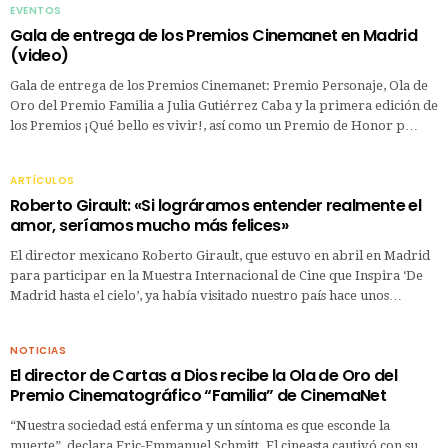
EVENTOS
Gala de entrega de los Premios Cinemanet en Madrid
(video)
Gala de entrega de los Premios Cinemanet: Premio Personaje, Ola de
Oro del Premio Familia a Julia Gutiérrez Caba y la primera edición de
los Premios ¡Qué bello es vivir!, así como un Premio de Honor p…
ARTÍCULOS
Roberto Girault: «Si lográramos entender realmente el
amor, seríamos mucho más felices»
El director mexicano Roberto Girault, que estuvo en abril en Madrid
para participar en la Muestra Internacional de Cine que Inspira ‘De
Madrid hasta el cielo’, ya había visitado nuestro país hace unos…
NOTICIAS
El director de Cartas a Dios recibe la Ola de Oro del
Premio Cinematográfico “Familia” de CinemaNet
“Nuestra sociedad está enferma y un síntoma es que esconde la
muerte”, declara Eric-Emmanuel Schmitt. El cineasta cautivó con su