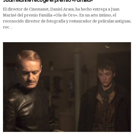
Juan Mariné recoge el premio «Familia»
El director de Cinemanet, Daniel Arasa, ha hecho entrega a Juan
Mariné del premio Familia «Ola de Oro». En un acto íntimo, el
reconocido director de fotografía y restaurador de películas antiguas,
rec…