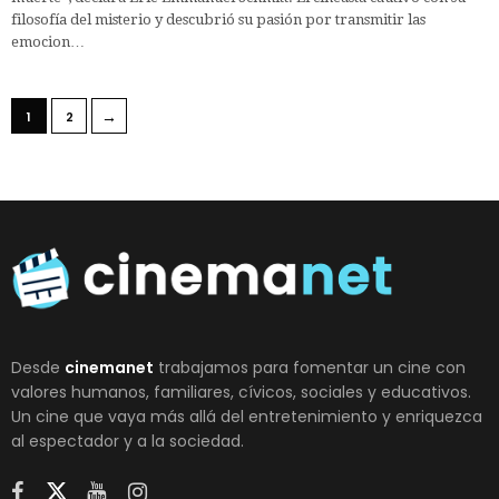
filosofía del misterio y descubrió su pasión por transmitir las
emocion…
→
1
2
Desde
cinemanet
trabajamos para fomentar un cine con
valores humanos, familiares, cívicos, sociales y educativos.
Un cine que vaya más allá del entretenimiento y enriquezca
al espectador y a la sociedad.