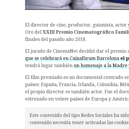
El director de cine, productor, guionista, actor 
Oro del
XXIII Premio Cinematográfico Famil
finales del pasado año 2018.
El jurado de CinemaNet decidió dar el premio a
que se celebrará en Caixafòrum Barcelona
el 
tendrá lugar también
un homenaje a la Madre 
El film premiado es un documental centrado en 
países: España, Francia, Irlanda, Colombia, Méx
el propio director es también actor. Fue el do
estrenado en veinte países de Europa y Améric
Este contenido del tipo Redes Sociales ha sid
contenido necesita tener activadas las cookie