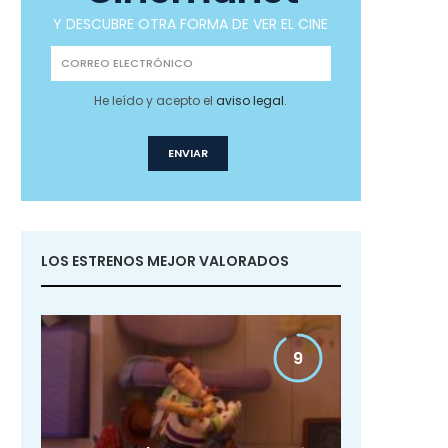
Y DESCUBRE OTRA FORMA DE VER EL CINE
He leído y acepto el
aviso legal
.
LOS ESTRENOS MEJOR VALORADOS
9