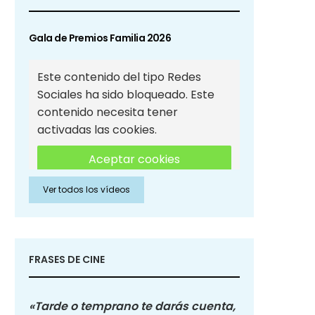
Gala de Premios Familia 2026
Este contenido del tipo Redes
Sociales ha sido bloqueado. Este
contenido necesita tener
activadas las cookies.
Aceptar cookies
Ver todos los vídeos
Aceptar cookies de Redes
Sociales
FRASES DE CINE
«Tarde o temprano te darás cuenta,