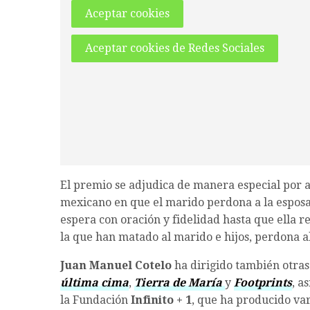
Aceptar cookies
Aceptar cookies de Redes Sociales
El premio se adjudica de manera especial por a
mexicano en que el marido perdona a la espos
espera con oración y fidelidad hasta que ella 
la que han matado al marido e hijos, perdona al
Juan Manuel Cotelo
ha dirigido también otras
última cima
,
Tierra de María
y
Footprints
, a
la Fundación
Infinito + 1
, que ha producido var