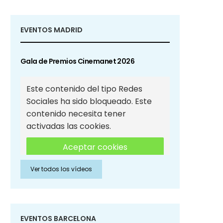
EVENTOS MADRID
Gala de Premios Cinemanet 2026
Este contenido del tipo Redes
Sociales ha sido bloqueado. Este
contenido necesita tener
activadas las cookies.
Aceptar cookies
Ver todos los vídeos
Aceptar cookies de Redes
Sociales
EVENTOS BARCELONA