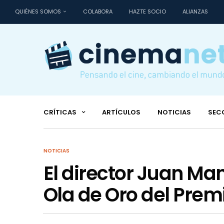
QUIÉNES SOMOS
COLABORA
HAZTE SOCIO
ALIANZAS
CRÍTICAS
ARTÍCULOS
NOTICIAS
SEC
NOTICIAS
El director Juan Man
Ola de Oro del Prem