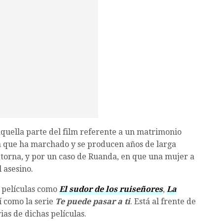
quella parte del film referente a un matrimonio
a que ha marchado y se producen años de larga
retorna, y por un caso de Ruanda, en que una mujer a
 asesino.
 películas como
El sudor de los ruiseñores
,
La
sí como la serie
Te puede pasar a ti
. Está al frente de
ias de dichas películas.