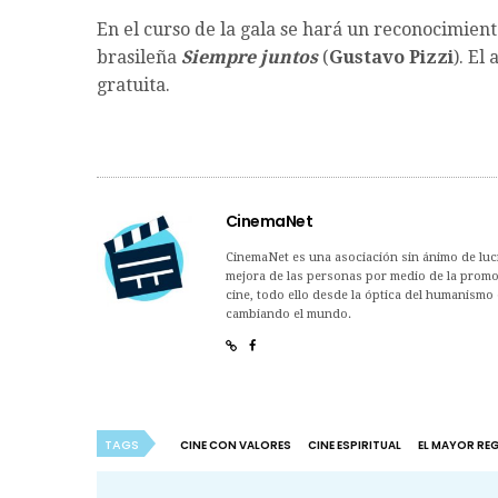
En el curso de la gala se hará un reconocimient
brasileña
Siempre juntos
(
Gustavo Pizzi
). El
gratuita.
CinemaNet
CinemaNet es una asociación sin ánimo de lucro
mejora de las personas por medio de la promoc
cine, todo ello desde la óptica del humanismo 
cambiando el mundo.
TAGS
CINE CON VALORES
CINE ESPIRITUAL
EL MAYOR RE