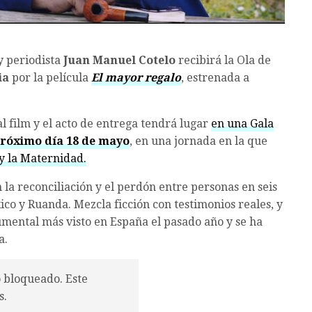
y periodista
Juan Manuel Cotelo
recibirá la Ola de
ia
por la película
El mayor regalo
, estrenada a
l film y el acto de entrega tendrá lugar
en una Gala
próximo día 18 de mayo
, en una jornada en la que
y la Maternidad.
la reconciliación y el perdón entre personas en seis
ico y Ruanda. Mezcla ficción con testimonios reales, y
cumental más visto en España el pasado año y se ha
a.
o bloqueado. Este
s.