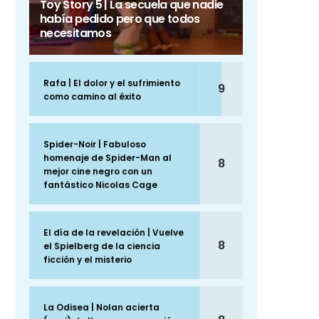
Toy Story 5 | La secuela que nadie
había pedido pero que todos
necesitamos
Rafa | El dolor y el sufrimiento
9
como camino al éxito
Spider-Noir | Fabuloso
homenaje de Spider-Man al
8
mejor cine negro con un
fantástico Nicolas Cage
El día de la revelación | Vuelve
8
el Spielberg de la ciencia
ficción y el misterio
La Odisea | Nolan acierta