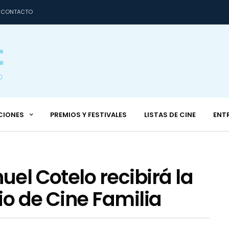
CONTACTO
CIONES
PREMIOS Y FESTIVALES
LISTAS DE CINE
ENT
uel Cotelo recibirá la
io de Cine Familia