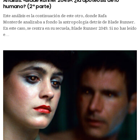
Análisis: «Blade Runner 2049»: ¿la apoteosis de lo
humano? (2ª parte)
Este análisis es la continuación de este otro, donde Rafa
Monterde analizaba a fondo la antropología detrás de Blade Runner.
En este caso, se centra en su secuela, Blade Runner 2049. Si no has leído
e…