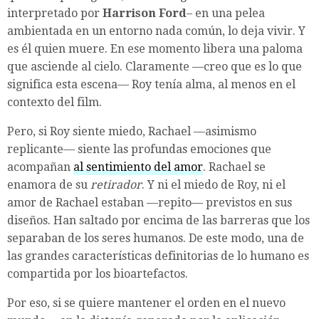
interpretado por
Harrison Ford
– en una pelea
ambientada en un entorno nada común, lo deja vivir. Y
es él quien muere. En ese momento libera una paloma
que asciende al cielo. Claramente —creo que es lo que
significa esta escena— Roy tenía alma, al menos en el
contexto del film.
Pero, si Roy siente miedo, Rachael —asimismo
replicante— siente las profundas emociones que
acompañan
al sentimiento del amor
. Rachael se
enamora de su
retirador
. Y ni el miedo de Roy, ni el
amor de Rachael estaban —repito— previstos en sus
diseños. Han saltado por encima de las barreras que los
separaban de los seres humanos. De este modo, una de
las grandes características definitorias de lo humano es
compartida por los bioartefactos.
Por eso, si se quiere mantener el orden en el nuevo