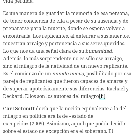
vida perdida.
Es una manera de guardar la memoria de esa persona,
de tener conciencia de ella a pesar de su ausencia y de
prepararse para la muerte, donde se espera volver a
encontrarla. Los replicantes, al enterrar a sus muertos,
muestran arraigo y pertenencia a sus seres queridos.
Lo que nos da una señal clara de su
humanidad
.
Además, lo más sorprendente no es sólo ese arraigo,
sino el milagro de la natividad de un nuevo replicante.
Es el comienzo de un
mundo nuevo
, posibilitado por esa
pareja de replicantes que fueron capaces de amarse y
de superar apoteósicamente sus diferencias: Rachael y
Deckard. Ellos son los autores del milagro
[ii]
.
Carl Schmitt
decía que la noción equivalente a la del
milagro en política era la de «estado de
excepción» (2009). Asimismo, aquel que podía decidir
sobre el estado de excepción era el soberano. El