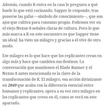
Además, cuando K entra en la casa le pregunta a qué
huele lo que está cocinando. Sapper le responde, tras
ponerse las gafas —símbolo de conocimiento—, que son
ajos que cultiva para consumo propio. Podemos ver en
el viejo Nexus-8 señales claras de cultura. Pero lo que
más marca a K en este encuentro es que Sapper tiene
un ideal: ha visto un milagro y gracias a él vive de otro
modo.
Ese milagro es lo que hace que los replicantes crean en
algo más y hace que cambien sus destinos. La
conversación que mantienen el Blade Runner y el
Nexus-8 antes mencionada es la clave de la
transformación de K. El milagro, esa acción divinizante
en
2049
que acaba con la diferencia esencial entre
humanos y replicantes, opera a su vez otro milagro en
los replicantes que creen en él, como se verá en este
apartado.