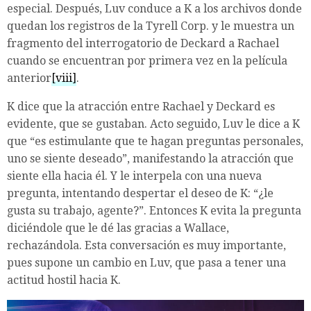
especial. Después, Luv conduce a K a los archivos donde
quedan los registros de la Tyrell Corp. y le muestra un
fragmento del interrogatorio de Deckard a Rachael
cuando se encuentran por primera vez en la película
anterior
[viii]
.
K dice que la atracción entre Rachael y Deckard es
evidente, que se gustaban. Acto seguido, Luv le dice a K
que “es estimulante que te hagan preguntas personales,
uno se siente deseado”, manifestando la atracción que
siente ella hacia él. Y le interpela con una nueva
pregunta, intentando despertar el deseo de K: “¿le
gusta su trabajo, agente?”. Entonces K evita la pregunta
diciéndole que le dé las gracias a Wallace,
rechazándola. Esta conversación es muy importante,
pues supone un cambio en Luv, que pasa a tener una
actitud hostil hacia K.