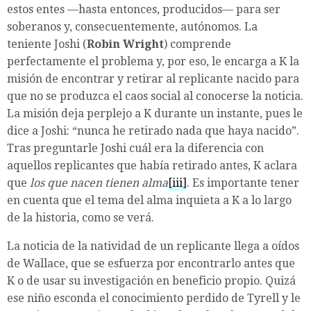
estos entes —hasta entonces, producidos— para ser
soberanos y, consecuentemente, autónomos. La
teniente Joshi (
Robin Wright
) comprende
perfectamente el problema y, por eso, le encarga a K la
misión de encontrar y retirar al replicante nacido para
que no se produzca el caos social al conocerse la noticia.
La misión deja perplejo a K durante un instante, pues le
dice a Joshi: “nunca he retirado nada que haya nacido”.
Tras preguntarle Joshi cuál era la diferencia con
aquellos replicantes que había retirado antes, K aclara
que
los que nacen tienen alma
[iii]
. Es importante tener
en cuenta que el tema del alma inquieta a K a lo largo
de la historia, como se verá.
La noticia de la natividad de un replicante llega a oídos
de Wallace, que se esfuerza por encontrarlo antes que
K o de usar su investigación en beneficio propio. Quizá
ese niño esconda el conocimiento perdido de Tyrell y le