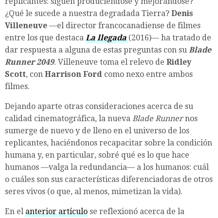
replicantes: siguen produciéndose y mejorándose?
¿Qué le sucede a nuestra degradada Tierra?
Denis
Villeneuve
—el director francocanadiense de filmes
entre los que destaca
La llegada
(2016)— ha tratado de
dar respuesta a alguna de estas preguntas con su
Blade
Runner 2049
. Villeneuve toma el relevo de
Ridley
Scott
, con
Harrison Ford
como nexo entre ambos
filmes.
Dejando aparte otras consideraciones acerca de su
calidad cinematográfica, la nueva
Blade Runner
nos
sumerge de nuevo y de lleno en el universo de los
replicantes, haciéndonos recapacitar sobre la condición
humana y, en particular, sobré qué es lo que hace
humanos —valga la redundancia— a los humanos: cuál
o cuáles son sus características diferenciadoras de otros
seres vivos (o que, al menos, mimetizan la vida).
En el
anterior artículo
se reflexionó acerca de la