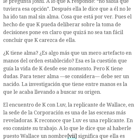
le pregunta Joshi. A lo que K responde: “no sabía que
tuviera esa opción”. Después ella le dice que a él no le
ha ido tan mal sin alma. Cosa que está por ver. Pues el
hecho de que K pueda deliberar sobre la toma de
decisiones pone en claro que quizá no sea tan fácil
concluir que K carezca de ella.
¿K tiene alma? ¿Es algo más que un mero artefacto en
manos del orden establecido? Esa es la cuestión que
guía la vida de K desde ese momento. Pero K tiene
dudas. Para tener alma —se considera— debe ser un
nacido. La investigación que tiene entre manos es la
que le acaba llevando a buscar su origen.
El encuentro de K con Luv, la replicante de Wallace, en
la sede de la Corporación es una de las escenas más
reveladoras. K reconoce que Luv es una replicante. En
eso consiste su trabajo. A lo que le dice que al haberle
puesto Wallace un nombre
[vii]
significa que ella es