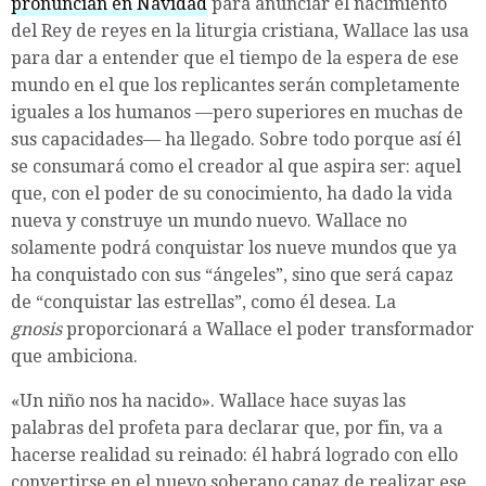
pronuncian en Navidad
para anunciar el nacimiento
del Rey de reyes en la liturgia cristiana, Wallace las usa
para dar a entender que el tiempo de la espera de ese
mundo en el que los replicantes serán completamente
iguales a los humanos —pero superiores en muchas de
sus capacidades— ha llegado. Sobre todo porque así él
se consumará como el creador al que aspira ser: aquel
que, con el poder de su conocimiento, ha dado la vida
nueva y construye un mundo nuevo. Wallace no
solamente podrá conquistar los nueve mundos que ya
ha conquistado con sus “ángeles”, sino que será capaz
de “conquistar las estrellas”, como él desea. La
gnosis
proporcionará a Wallace el poder transformador
que ambiciona.
«Un niño nos ha nacido». Wallace hace suyas las
palabras del profeta para declarar que, por fin, va a
hacerse realidad su reinado: él habrá logrado con ello
convertirse en el nuevo soberano capaz de realizar ese