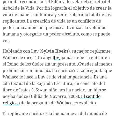
permita reconquistar el Edén y desvelar el secreto del
Árbol de la Vida. Por fin lograría el objetivo de crear la
vida de manera auténtica y ser el soberano total de los
replicantes. La creación de vida es un conflicto de
poder, una ambición que busca divinizar la voluntad
humana y otorgarle un poder absoluto, como se puede
ver.
Hablando con Luv (
Sylvia Hoeks
), su mejor replicante,
Wallace le dice: “Un ángel
[iv]
jamás debería entrar en
el Reino de los Cielos sin un presente. ¿Puedes al menos
pronunciar «un niño nos ha nacido»?”. La pregunta que
Wallace le hace a Luv es de vital importancia. Es una
cita textual de la Sagrada Escritura, en concreto del
libro de Isaías 9, 5: «un niño nos ha nacido, un hijo se
nos ha dado» (Biblia de Navarra, 2008).
El sentido
religioso
de la pregunta de Wallace es explícito.
El replicante nacido es la buena nueva del mundo de