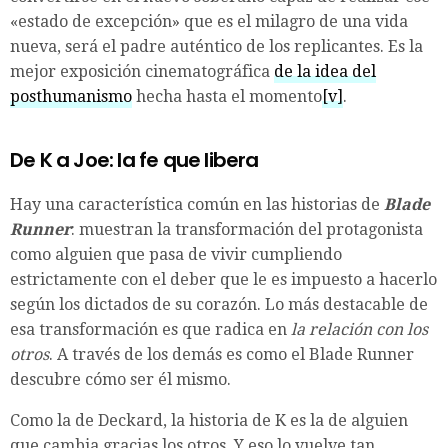
«estado de excepción» que es el milagro de una vida
nueva, será el padre auténtico de los replicantes. Es la
mejor exposición cinematográfica
de la idea del
posthumanismo
hecha hasta el momento
[v]
.
De K a Joe: la fe que libera
Hay una característica común en las historias de
Blade
Runner
: muestran la transformación del protagonista
como alguien que pasa de vivir cumpliendo
estrictamente con el deber que le es impuesto a hacerlo
según los dictados de su corazón. Lo más destacable de
esa transformación es que radica en
la relación con los
otros
. A través de los demás es como el Blade Runner
descubre cómo ser él mismo.
Como la de Deckard, la historia de K es la de alguien
que cambia gracias los otros. Y eso lo vuelve tan