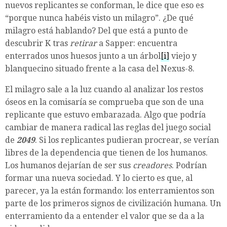
nuevos replicantes se conforman, le dice que eso es
“porque nunca habéis visto un milagro”. ¿De qué
milagro está hablando? Del que está a punto de
descubrir K tras
retirar
a Sapper: encuentra
enterrados unos huesos junto a un árbol
[i]
viejo y
blanquecino situado frente a la casa del Nexus-8.
El milagro sale a la luz cuando al analizar los restos
óseos en la comisaría se comprueba que son de una
replicante que estuvo embarazada. Algo que podría
cambiar de manera radical las reglas del juego social
de
2049
. Si los replicantes pudieran procrear, se verían
libres de la dependencia que tienen de los humanos.
Los humanos dejarían de ser sus
creadores
. Podrían
formar una nueva sociedad. Y lo cierto es que, al
parecer, ya la están formando: los enterramientos son
parte de los primeros signos de civilización humana. Un
enterramiento da a entender el valor que se da a la