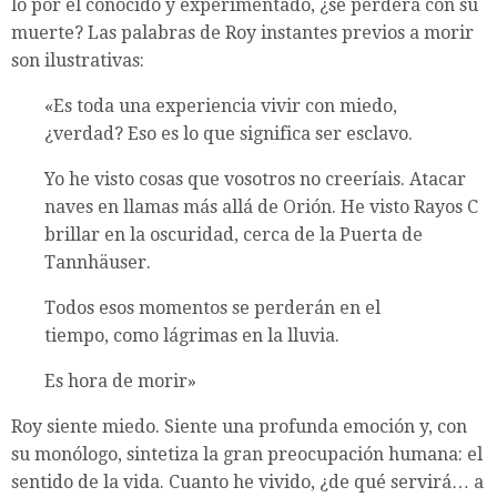
lo por él conocido y experimentado, ¿se perderá con su
muerte? Las palabras de Roy instantes previos a morir
son ilustrativas:
«Es toda una experiencia vivir con miedo,
¿verdad? Eso es lo que significa ser esclavo.
Yo he visto cosas que vosotros no creeríais. Atacar
naves en llamas más allá de Orión. He visto Rayos C
brillar en la oscuridad, cerca de la Puerta de
Tannhäuser.
Todos esos momentos se perderán en el
tiempo, como lágrimas en la lluvia.
Es hora de morir»
Roy siente miedo. Siente una profunda emoción y, con
su monólogo, sintetiza la gran preocupación humana: el
sentido de la vida. Cuanto he vivido, ¿de qué servirá… a