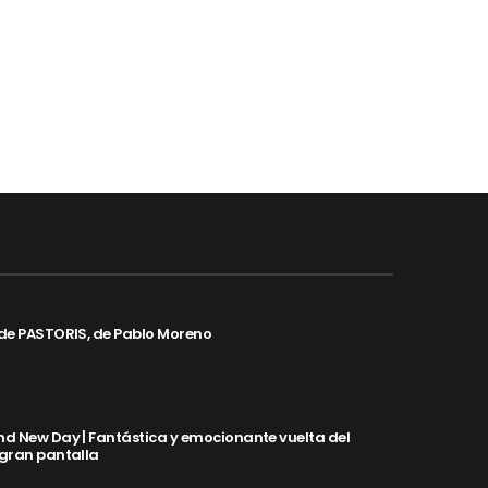
de PASTORIS, de Pablo Moreno
d New Day | Fantástica y emocionante vuelta del
 gran pantalla