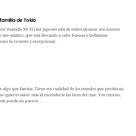
familia de Tokio
 por Pantalla 90) El cine japonés está de enhorabuena: son buenos
 cine asiático, que está llevando a cabo buenas y bellísimas
omo la reciente y excepcional…
 algo que fascina. Tiene esa cualidad de los mundos que perduran,
ue quieres saber más al encenderse las luces del cine. Y es curioso,
psis puede no parece…