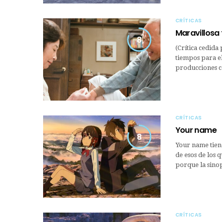
CRÍTICAS
Maravillosa 
8
(Crítica cedida
tiempos para el
producciones c
CRÍTICAS
Your name
8
Your name tiene
de esos de los q
porque la sino
CRÍTICAS