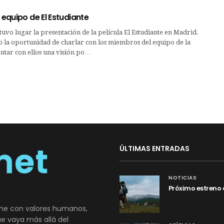
l equipo de El Estudiante
tuvo lugar la presentación de la película El Estudiante en Madrid.
 la oportunidad de charlar con los miembros del equipo de la
ntar con ellos una visión po…
ÚLTIMAS ENTRADAS
NOTICIAS
Próximo estreno 
ne con valores humanos,
que vaya más allá del