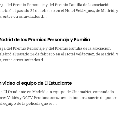
ega del Premio Personaje y del Premio Familia de la asociación
lebró el pasado 24 de febrero en el Hotel Velázquez, de Madrid, y
n, entre otros invitados d…
adrid de los Premios Personaje y Familia
ega del Premio Personaje y del Premio Familia de la asociación
lebró el pasado 24 de febrero en el Hotel Velázquez, de Madrid, y
n, entre otros invitados d…
n vídeo al equipo de El Estudiante
de El Estudiante en Madrid, un equipo de CinemaNet, comandado
res Valdés y OCTV Producciones, tuvo la inmensa suerte de poder
l equipo de la película que se …