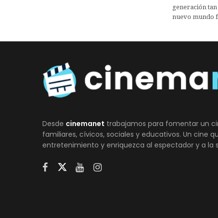
generación tan 
nuevo mundo fa
Desde
cinemanet
trabajamos para fomentar un ci
familiares, cívicos, sociales y educativos. Un cine 
entretenimiento y enriquezca al espectador y a la 