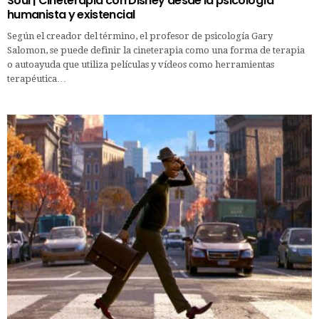
Soul | Cineterapia con Disney desde la psicología
humanista y existencial
Según el creador del término, el profesor de psicología Gary
Salomon, se puede definir la cineterapia como una forma de terapia
o autoayuda que utiliza películas y vídeos como herramientas
terapéutica…