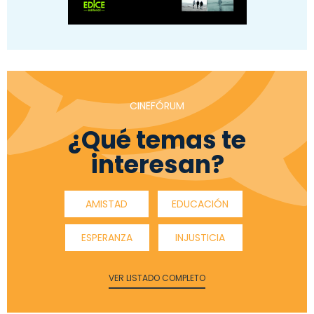
CINEFÓRUM
¿Qué temas te
interesan?
AMISTAD
EDUCACIÓN
ESPERANZA
INJUSTICIA
VER LISTADO COMPLETO