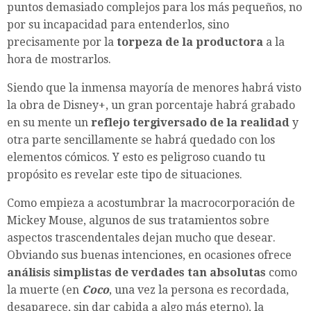
puntos demasiado complejos para los más pequeños, no
por su incapacidad para entenderlos, sino
precisamente por la
torpeza de la productora
a la
hora de mostrarlos.
Siendo que la inmensa mayoría de menores habrá visto
la obra de Disney+, un gran porcentaje habrá grabado
en su mente un
reflejo tergiversado de la realidad
y
otra parte sencillamente se habrá quedado con los
elementos cómicos. Y esto es peligroso cuando tu
propósito es revelar este tipo de situaciones.
Como empieza a acostumbrar la macrocorporación de
Mickey Mouse, algunos de sus tratamientos sobre
aspectos trascendentales dejan mucho que desear.
Obviando sus buenas intenciones, en ocasiones ofrece
análisis simplistas de verdades tan absolutas
como
la muerte (en
Coco
, una vez la persona es recordada,
desaparece, sin dar cabida a algo más eterno), la