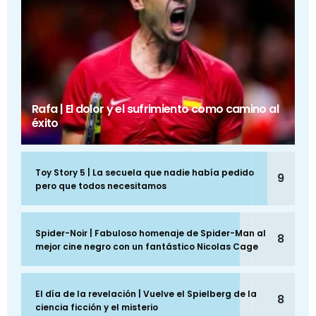
Rafa | El dolor y el sufrimiento como camino al
éxito
Toy Story 5 | La secuela que nadie había pedido
9
pero que todos necesitamos
Spider-Noir | Fabuloso homenaje de Spider-Man al
8
mejor cine negro con un fantástico Nicolas Cage
El día de la revelación | Vuelve el Spielberg de la
8
ciencia ficción y el misterio