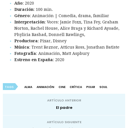
Año
: 2020
Duración
: 100 min.
Género
: Animación | Comedia, drama, familiar
Interpretación
: Voces: Jamie Foxx, Tina Fey, Graham
Norton, Rachel House, Alice Braga y Richard Ayoade,
Phylicia Rashad, Donnell Rawlings,
Productora
: Pixar, Disney
Música
: Trent Reznor, Atticus Ross, Jonathan Batiste
Fotografía
: Animación, Matt Aspbury
Estreno en España
: 2020
TAGS
ALMA
ANIMACIÓN
CINE
CRÍTICA
PIXAR
SOUL
ARTÍCULO ANTERIOR
El padre
ARTÍCULO SIGUIENTE