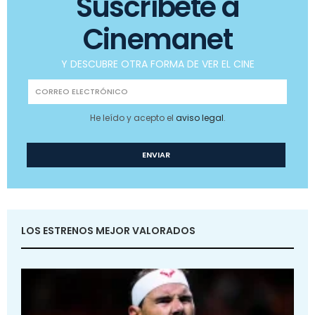
Suscríbete a
Cinemanet
Y DESCUBRE OTRA FORMA DE VER EL CINE
He leído y acepto el
aviso legal
.
LOS ESTRENOS MEJOR VALORADOS