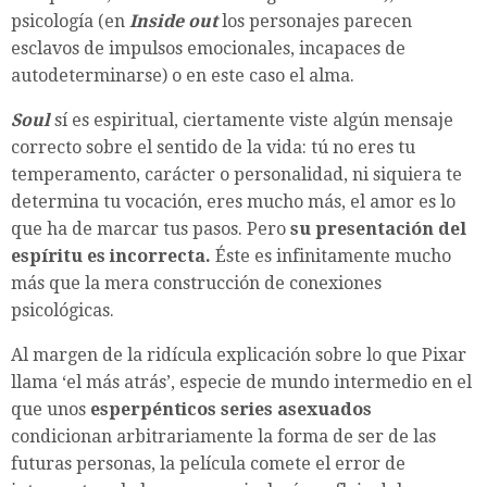
psicología (en
Inside out
los personajes parecen
esclavos de impulsos emocionales, incapaces de
autodeterminarse) o en este caso el alma.
Soul
sí es espiritual, ciertamente viste algún mensaje
correcto sobre el sentido de la vida: tú no eres tu
temperamento, carácter o personalidad, ni siquiera te
determina tu vocación, eres mucho más, el amor es lo
que ha de marcar tus pasos. Pero
su presentación del
espíritu es incorrecta.
Éste es infinitamente mucho
más que la mera construcción de conexiones
psicológicas.
Al margen de la ridícula explicación sobre lo que Pixar
llama ‘el más atrás’, especie de mundo intermedio en el
que unos
esperpénticos series asexuados
condicionan arbitrariamente la forma de ser de las
futuras personas, la película comete el error de