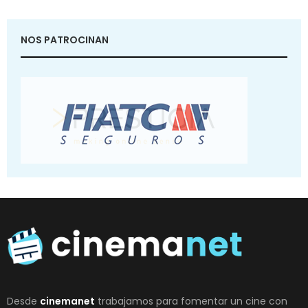
NOS PATROCINAN
Desde
cinemanet
trabajamos para fomentar un cine con