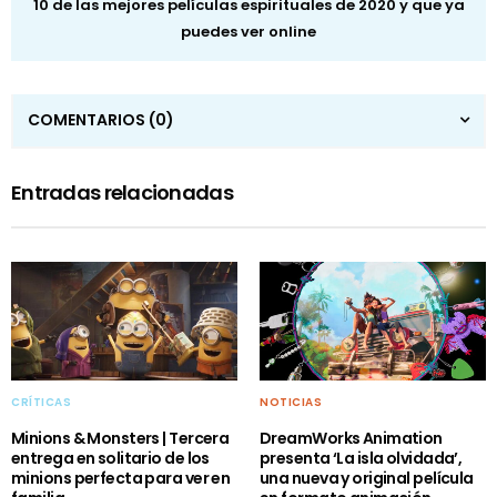
10 de las mejores películas espirituales de 2020 y que ya
puedes ver online
COMENTARIOS
(0)
Entradas relacionadas
CRÍTICAS
NOTICIAS
Minions & Monsters | Tercera
DreamWorks Animation
entrega en solitario de los
presenta ‘La isla olvidada’,
minions perfecta para ver en
una nueva y original película