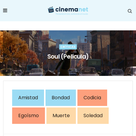
CRÍTICAS
Soul (Película)
Amistad
Bondad
Codicia
Egoísmo
Muerte
Soledad