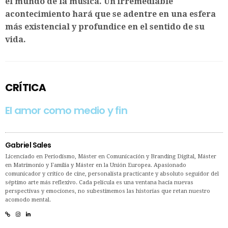
el mundo de la música. Un irremediable
acontecimiento hará que se adentre en una esfera
más existencial y profundice en el sentido de su
vida.
CRÍTICA
El amor como medio y fin
Gabriel Sales
Licenciado en Periodismo, Máster en Comunicación y Branding Digital, Máster
en Matrimonio y Familia y Máster en la Unión Europea. Apasionado
comunicador y crítico de cine, personalista practicante y absoluto seguidor del
séptimo arte más reflexivo. Cada película es una ventana hacia nuevas
perspectivas y emociones, no subestimemos las historias que retan nuestro
acomodo mental.