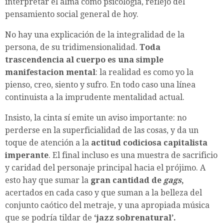
interpretar el alma como psicología, reflejo del
pensamiento social general de hoy.
No hay una explicación de la integralidad de la
persona, de su tridimensionalidad.
Toda
trascendencia al cuerpo es una simple
manifestacion mental
: la realidad es como yo la
pienso, creo, siento y sufro. En todo caso una línea
continuista a la imprudente mentalidad actual.
Insisto, la cinta sí emite un aviso importante: no
perderse en la superficialidad de las cosas, y da un
toque de atención a la
actitud codiciosa capitalista
imperante
. El final incluso es una muestra de sacrificio
y caridad del personaje principal hacia el prójimo. A
esto hay que sumar la
gran cantidad de
gags
,
acertados en cada caso y que suman a la belleza del
conjunto caótico del metraje, y una apropiada música
que se podría tildar de
‘jazz sobrenatural’.