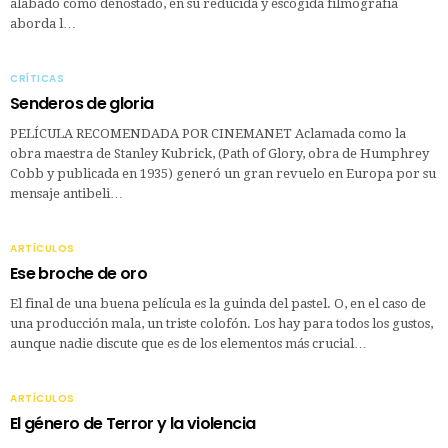
alabado como denostado, en su reducida y escogida filmografía
aborda l…
CRÍTICAS
Senderos de gloria
PELÍCULA RECOMENDADA POR CINEMANET Aclamada como la
obra maestra de Stanley Kubrick, (Path of Glory, obra de Humphrey
Cobb y publicada en 1935) generó un gran revuelo en Europa por su
mensaje antibeli…
ARTÍCULOS
Ese broche de oro
El final de una buena película es la guinda del pastel. O, en el caso de
una producción mala, un triste colofón. Los hay para todos los gustos,
aunque nadie discute que es de los elementos más crucial…
ARTÍCULOS
El género de Terror y la violencia