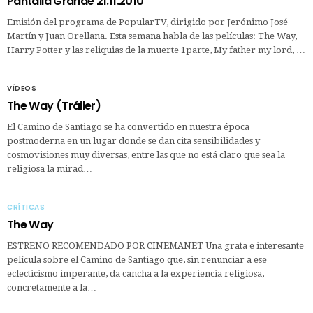
Pantalla Grande 21.11.2010
Emisión del programa de PopularTV, dirigido por Jerónimo José
Martín y Juan Orellana. Esta semana habla de las películas: The Way,
Harry Potter y las reliquias de la muerte 1parte, My father my lord, …
VÍDEOS
The Way (Tráiler)
El Camino de Santiago se ha convertido en nuestra época
postmoderna en un lugar donde se dan cita sensibilidades y
cosmovisiones muy diversas, entre las que no está claro que sea la
religiosa la mirad…
CRÍTICAS
The Way
ESTRENO RECOMENDADO POR CINEMANET Una grata e interesante
película sobre el Camino de Santiago que, sin renunciar a ese
eclecticismo imperante, da cancha a la experiencia religiosa,
concretamente a la…