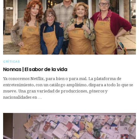
CRÍTICAS
Nonnas | El sabor de la vida
Ya conocemos Netflix, para bien o para mal. La plataforma de
entretenimiento, con un catálogo amplísimo, dispara a todo lo que se
mueve. Una gran variedad de producciones, géneros y
nacionalidades en …