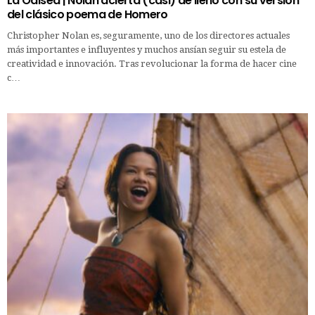
La Odisea | Nolan acierta (casi) de lleno con su versión
del clásico poema de Homero
Christopher Nolan es, seguramente, uno de los directores actuales
más importantes e influyentes y muchos ansían seguir su estela de
creatividad e innovación. Tras revolucionar la forma de hacer cine
c…