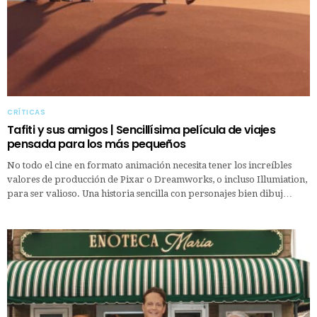
CRÍTICAS
Tafiti y sus amigos | Sencillísima película de viajes
pensada para los más pequeños
No todo el cine en formato animación necesita tener los increíbles
valores de producción de Pixar o Dreamworks, o incluso Illumiation,
para ser valioso. Una historia sencilla con personajes bien dibuj…