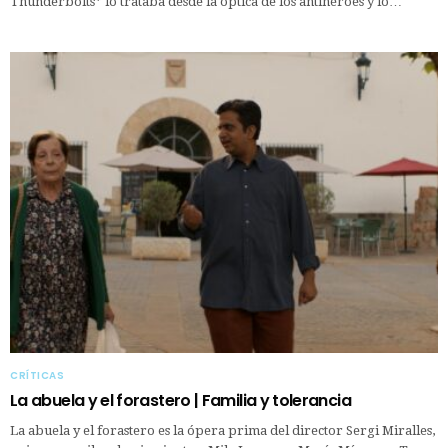
Thunderbolts* lo trataba desde la óptica de los antihéroes y lo…
CRÍTICAS
La abuela y el forastero | Familia y tolerancia
La abuela y el forastero es la ópera prima del director Sergi Miralles,