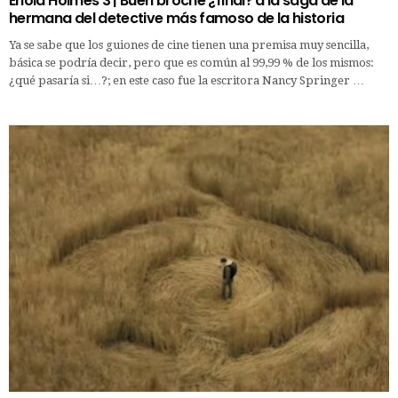
Enola Holmes 3 | Buen broche ¿final? a la saga de la
hermana del detective más famoso de la historia
Ya se sabe que los guiones de cine tienen una premisa muy sencilla,
básica se podría decir, pero que es común al 99,99 % de los mismos:
¿qué pasaría si…?; en este caso fue la escritora Nancy Springer …