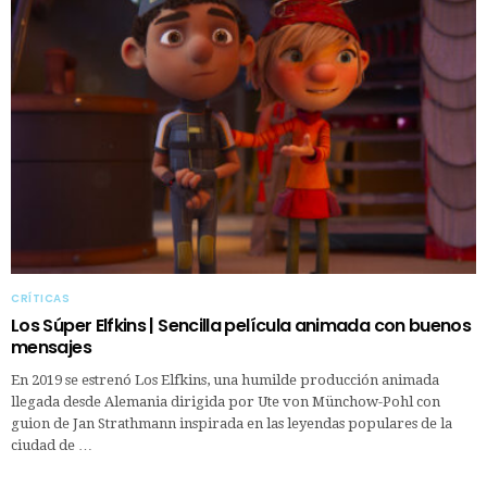
CRÍTICAS
Los Súper Elfkins | Sencilla película animada con buenos
mensajes
En 2019 se estrenó Los Elfkins, una humilde producción animada
llegada desde Alemania dirigida por Ute von Münchow-Pohl con
guion de Jan Strathmann inspirada en las leyendas populares de la
ciudad de …