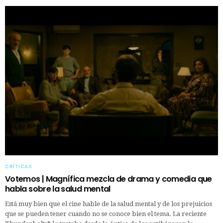
CRÍTICAS
Votemos | Magnífica mezcla de drama y comedia que
habla sobre la salud mental
Está muy bien que el cine hable de la salud mental y de los prejuicios
que se pueden tener cuando no se conoce bien el tema. La reciente