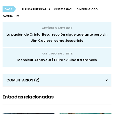
TAGS
ALAUDA RUIZ DE AZÚA
CINE ESPAÑOL
CINE RELIGIOSO
FAMILIA
FE
ARTÍCULO ANTERIOR
La pasión de Cristo: Resurrección sigue adelante pero sin
Jim Caviezel como Jesucristo
ARTÍCULO SIGUIENTE
Monsieur Aznavour | El Frank Sinatra francés
COMENTARIOS
(2)
Entradas relacionadas