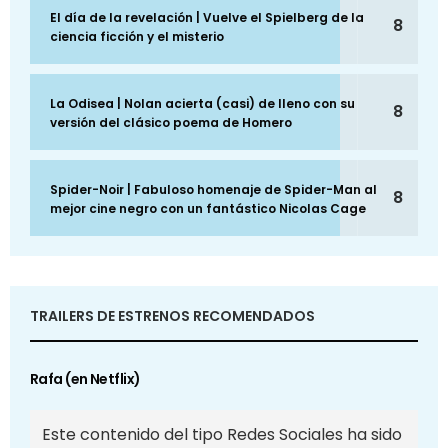
El día de la revelación | Vuelve el Spielberg de la
8
ciencia ficción y el misterio
La Odisea | Nolan acierta (casi) de lleno con su
8
versión del clásico poema de Homero
Spider-Noir | Fabuloso homenaje de Spider-Man al
8
mejor cine negro con un fantástico Nicolas Cage
TRAILERS DE ESTRENOS RECOMENDADOS
Rafa (en Netflix)
Este contenido del tipo Redes Sociales ha sido