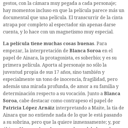
gestos, con la cámara muy pegada a cada personaje;
hay momentos incluso en que la película parece más un
documental que una película. El transcurrir de la cinta
atrapa por completo al espectador sin apenas darse
cuenta, y lo hace con un magnetismo muy especial.
La película tiene muchas cosas buenas
. Para
empezar, la interpretación de
Blanca Soroa
en el
papel de Ainara, la protagonista, es soberbio; y es su
primera película. Aporta al personaje no sólo la
juventud propia de sus 17 años, sino también y
especialmente un tono de inocencia, fragilidad, pero
además una mirada profunda, de amor a su familia y
determinación respecto a su vocación. Junto a
Blanca
Soroa
, cabe destacar como contrapeso el papel de
Patricia López Arnáiz
interpretando a Maite, la tía de
Ainara que no entiende nada de lo que le está pasando
a su sobrina, pero que la quiere inmensamente; y, por