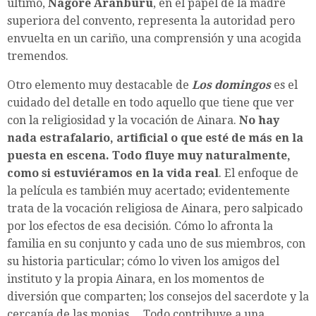
último,
Nagore Aranburu
, en el papel de la madre
superiora del convento, representa la autoridad pero
envuelta en un cariño, una comprensión y una acogida
tremendos.
Otro elemento muy destacable de
Los domingos
es el
cuidado del detalle en todo aquello que tiene que ver
con la religiosidad y la vocación de Ainara.
No hay
nada estrafalario, artificial o que esté de más en la
puesta en escena. Todo fluye muy naturalmente,
como si estuviéramos en la vida real
. El enfoque de
la película es también muy acertado; evidentemente
trata de la vocación religiosa de Ainara, pero salpicado
por los efectos de esa decisión. Cómo lo afronta la
familia en su conjunto y cada uno de sus miembros, con
su historia particular; cómo lo viven los amigos del
instituto y la propia Ainara, en los momentos de
diversión que comparten; los consejos del sacerdote y la
cercanía de las monjas… Todo contribuye a una