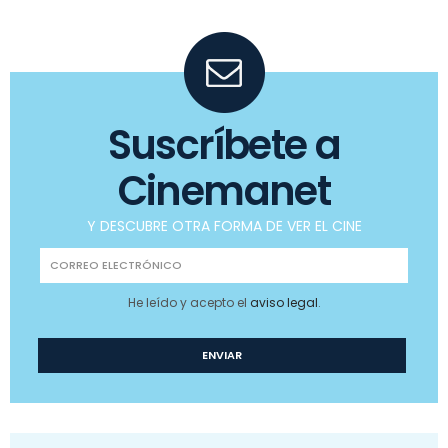
Suscríbete a
Cinemanet
Y DESCUBRE OTRA FORMA DE VER EL CINE
He leído y acepto el
aviso legal
.