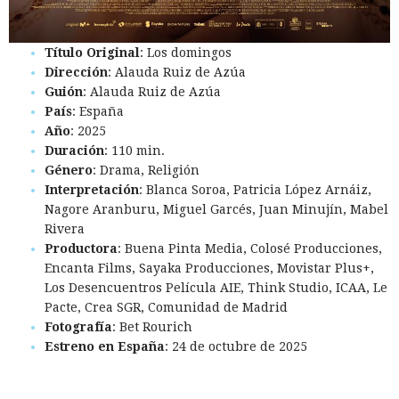
Título Original
: Los domingos
Dirección
: Alauda Ruiz de Azúa
Guión
: Alauda Ruiz de Azúa
País
: España
Año
: 2025
Duración
: 110 min.
Género
: Drama, Religión
Interpretación
: Blanca Soroa, Patricia López Arnáiz,
Nagore Aranburu, Miguel Garcés, Juan Minujín, Mabel
Rivera
Productora
: Buena Pinta Media, Colosé Producciones,
Encanta Films, Sayaka Producciones, Movistar Plus+,
Los Desencuentros Película AIE, Think Studio, ICAA, Le
Pacte, Crea SGR, Comunidad de Madrid
Fotografía
: Bet Rourich
Estreno en España
: 24 de octubre de 2025