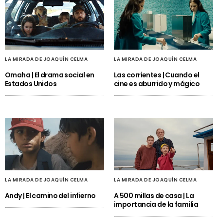
LA MIRADA DE JOAQUÍN CELMA
LA MIRADA DE JOAQUÍN CELMA
Omaha | El drama social en
Las corrientes | Cuando el
Estados Unidos
cine es aburrido y mágico
LA MIRADA DE JOAQUÍN CELMA
LA MIRADA DE JOAQUÍN CELMA
Andy | El camino del infierno
A 500 millas de casa | La
importancia de la familia