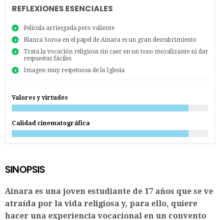
REFLEXIONES ESENCIALES
Película arriesgada pero valiente
Blanca Soroa en el papel de Ainara es un gran descubrimiento
Trata la vocación religiosa sin caer en un tono moralizante ni dar
respuestas fáciles
Imagen muy respetuosa de la Iglesia
Valores y virtudes
Calidad cinematográfica
SINOPSIS
Ainara es una joven estudiante de 17 años que se ve
atraída por la vida religiosa y, para ello, quiere
hacer una experiencia vocacional en un convento