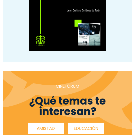
CINEFÓRUM
¿Qué temas te
interesan?
AMISTAD
EDUCACIÓN