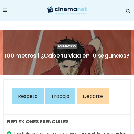
ANIMACIÓN
100 metros | ¿Cabe tu vida en 10 segundos?
Respeto
Trabajo
Deporte
REFLEXIONES ESENCIALES
Una historia inspiradora y de superación con el deporte como hilo