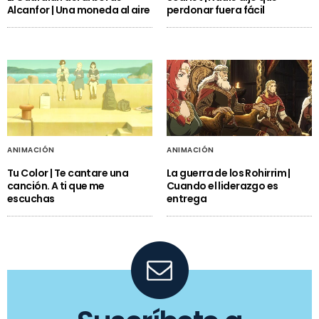
Alcanfor | Una moneda al aire
perdonar fuera fácil
ANIMACIÓN
ANIMACIÓN
Tu Color | Te cantare una
La guerra de los Rohirrim |
canción. A ti que me
Cuando el liderazgo es
escuchas
entrega