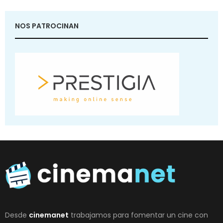
NOS PATROCINAN
Desde
cinemanet
trabajamos para fomentar un cine con