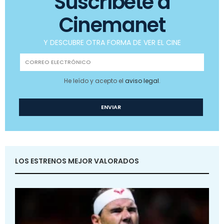
Suscríbete a
Cinemanet
Y DESCUBRE OTRA FORMA DE VER EL CINE
He leído y acepto el
aviso legal
.
LOS ESTRENOS MEJOR VALORADOS