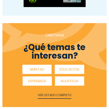
CINEFÓRUM
¿Qué temas te
interesan?
AMISTAD
EDUCACIÓN
ESPERANZA
INJUSTICIA
VER LISTADO COMPLETO