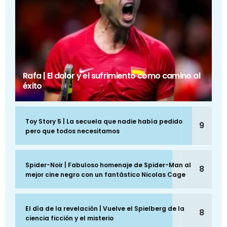
Rafa | El dolor y el sufrimiento como camino al
éxito
Toy Story 5 | La secuela que nadie había pedido
9
pero que todos necesitamos
Spider-Noir | Fabuloso homenaje de Spider-Man al
8
mejor cine negro con un fantástico Nicolas Cage
El día de la revelación | Vuelve el Spielberg de la
8
ciencia ficción y el misterio