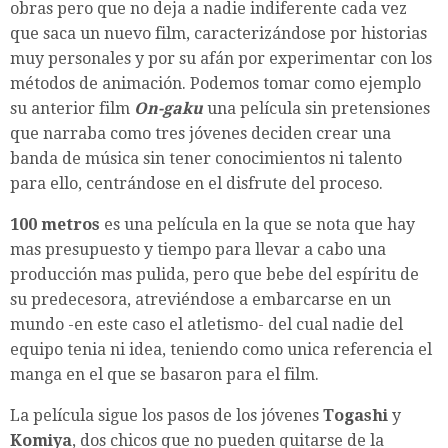
obras pero que no deja a nadie indiferente cada vez
que saca un nuevo film, caracterizándose por historias
muy personales y por su afán por experimentar con los
métodos de animación. Podemos tomar como ejemplo
su anterior film
On-gaku
una película sin pretensiones
que narraba como tres jóvenes deciden crear una
banda de música sin tener conocimientos ni talento
para ello, centrándose en el disfrute del proceso.
100 metros
es una película en la que se nota que hay
mas presupuesto y tiempo para llevar a cabo una
producción mas pulida, pero que bebe del espíritu de
su predecesora, atreviéndose a embarcarse en un
mundo -en este caso el atletismo- del cual nadie del
equipo tenia ni idea, teniendo como unica referencia el
manga en el que se basaron para el film.
La película sigue los pasos de los jóvenes
Togashi
y
Komiya
, dos chicos que no pueden quitarse de la