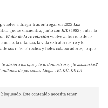
g
, vuelve a dirigir tras entregar en 2022
Los
áfica que se encuentra, junto con
E.T.
(1982), entre lo
con
El día de la revelación
vuelve al terreno de lo
 inicio: la infancia, la vida extraterrestre y lo
 de sus más estrechos y fieles colaboradores, lo que
te abriera los ojos y te lo demostrase, ¿te asustarías?
il millones de personas. Llega… EL DÍA DE LA
o bloqueado. Este contenido necesita tener