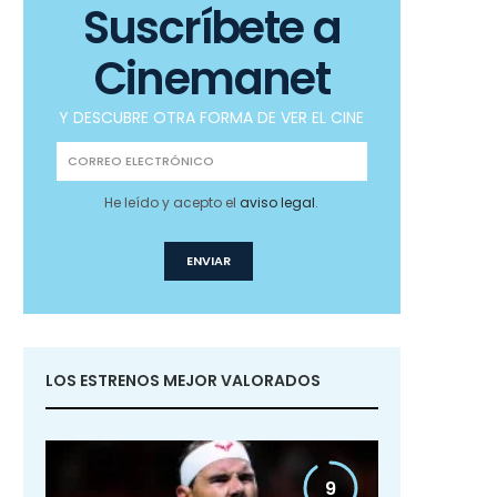
Suscríbete a
Cinemanet
Y DESCUBRE OTRA FORMA DE VER EL CINE
He leído y acepto el
aviso legal
.
LOS ESTRENOS MEJOR VALORADOS
9