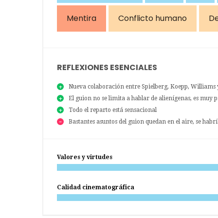
Mentira
Conflicto humano
De
REFLEXIONES ESENCIALES
Nueva colaboración entre Spielberg, Koepp, Williams
El guion no se limita a hablar de alienígenas, es muy
Todo el reparto está sensacional
Bastantes asuntos del guion quedan en el aire, se hab
Valores y virtudes
Calidad cinematográfica