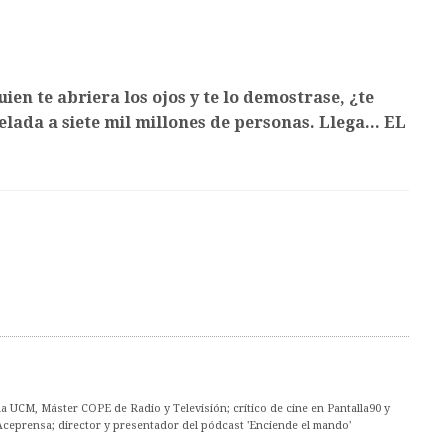
ien te abriera los ojos y te lo demostrase, ¿te
lada a siete mil millones de personas. Llega... EL
 UCM, Máster COPE de Radio y Televisión; crítico de cine en Pantalla90 y
Aceprensa; director y presentador del pódcast 'Enciende el mando'