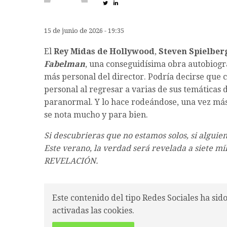
15 de junio de 2026 - 19:35
El
Rey Midas de Hollywood
,
Steven Spielber
Fabelman
, una conseguidísima obra autobiogr
más personal del director. Podría decirse que 
personal al regresar a varias de sus temáticas de
paranormal. Y lo hace rodeándose, una vez más,
se nota mucho y para bien.
Si descubrieras que no estamos solos, si alguien 
Este verano, la verdad será revelada a siete m
REVELACIÓN.
Este contenido del tipo Redes Sociales ha sid
activadas las cookies.