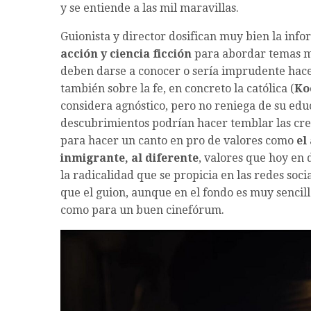
y se entiende a las mil maravillas.
Guionista y director dosifican muy bien la in
acción y ciencia ficción
para abordar temas mu
deben darse a conocer o sería imprudente hacer
también sobre la fe, en concreto la católica (
Ko
considera agnóstico, pero no reniega de su edu
descubrimientos podrían hacer temblar las cre
para hacer un canto en pro de valores como
el
inmigrante, al diferente
, valores que hoy en
la radicalidad que se propicia en las redes soc
que el guion, aunque en el fondo es muy sencill
como para un buen cinefórum.