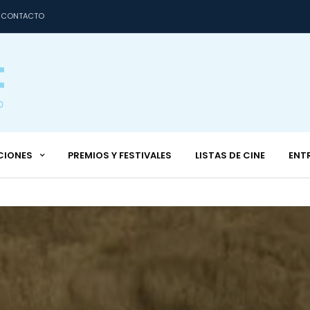
CONTACTO
CIONES
PREMIOS Y FESTIVALES
LISTAS DE CINE
ENT