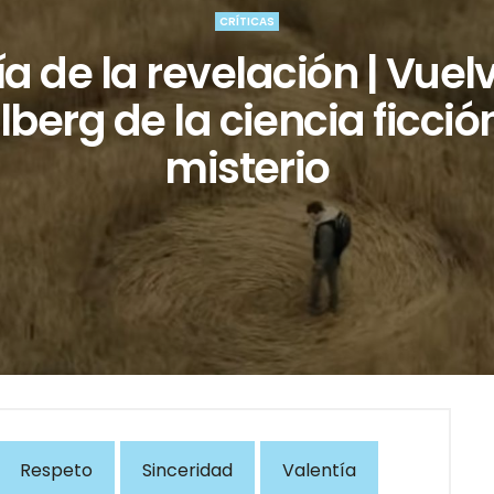
CRÍTICAS
día de la revelación | Vuelv
lberg de la ciencia ficción
misterio
Respeto
Sinceridad
Valentía