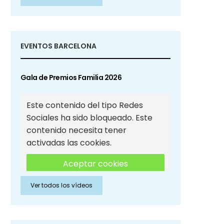
Sociales
EVENTOS BARCELONA
Gala de Premios Familia 2026
Este contenido del tipo Redes
Sociales ha sido bloqueado. Este
contenido necesita tener
activadas las cookies.
Aceptar cookies
Ver todos los vídeos
Aceptar cookies de Redes
Sociales