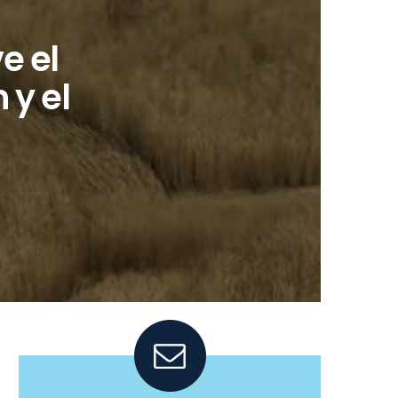
e el
 y el