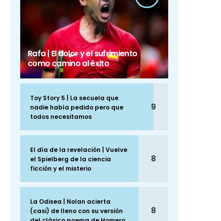
Rafa | El dolor y el sufrimiento
como camino al éxito
Toy Story 5 | La secuela que
9
nadie había pedido pero que
todos necesitamos
El día de la revelación | Vuelve
8
el Spielberg de la ciencia
ficción y el misterio
La Odisea | Nolan acierta
8
(casi) de lleno con su versión
del clásico poema de Homero