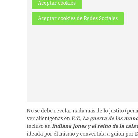
Aceptar cookies
Aceptar cookies de Redes Sociales
No se debe revelar nada más de lo justito (per
ver alienígenas en
E.T.
,
La guerra de los mun
incluso en
Indiana Jones y el reino de la cala
ideada por él mismo y convertida a guion por
D