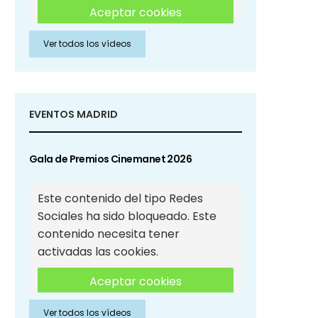
Aceptar cookies
Ver todos los vídeos
Aceptar cookies de Redes
Sociales
EVENTOS MADRID
Gala de Premios Cinemanet 2026
Este contenido del tipo Redes
Sociales ha sido bloqueado. Este
contenido necesita tener
activadas las cookies.
Aceptar cookies
Ver todos los vídeos
Aceptar cookies de Redes