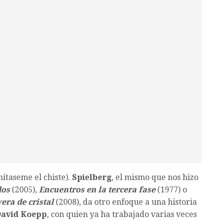
mítaseme el chiste).
Spielberg
, el mismo que nos hizo
dos
(2005),
Encuentros en la tercera fase
(1977) o
vera de cristal
(2008), da otro enfoque a una historia
avid Koepp
, con quien ya ha trabajado varias veces