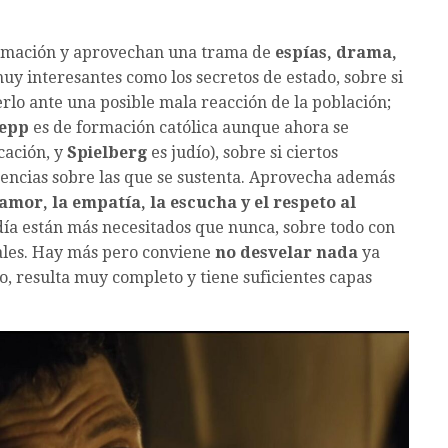
formación y aprovechan una trama de
espías, drama,
y interesantes como los secretos de estado, sobre si
lo ante una posible mala reacción de la población;
epp
es de formación católica aunque ahora se
cación, y
Spielberg
es judío), sobre si ciertos
encias sobre las que se sustenta. Aprovecha además
 amor, la empatía, la escucha y el respeto al
 día están más necesitados que nunca, sobre todo con
iales. Hay más pero conviene
no desvelar nada
ya
o, resulta muy completo y tiene suficientes capas