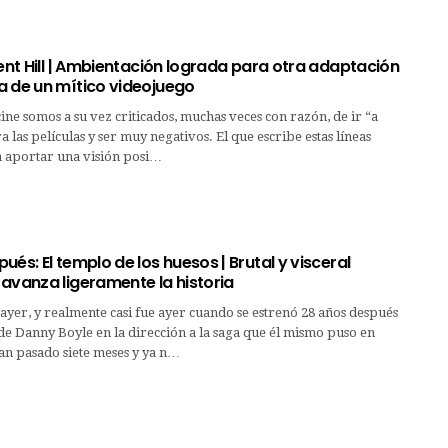
lent Hill | Ambientación lograda para otra adaptación
a de un mítico videojuego
 cine somos a su vez criticados, muchas veces con razón, de ir “a
 las películas y ser muy negativos. El que escribe estas líneas
a aportar una visión posi…
ués: El templo de los huesos | Brutal y visceral
avanza ligeramente la historia
ayer, y realmente casi fue ayer cuando se estrenó 28 años después
de Danny Boyle en la dirección a la saga que él mismo puso en
an pasado siete meses y ya n…