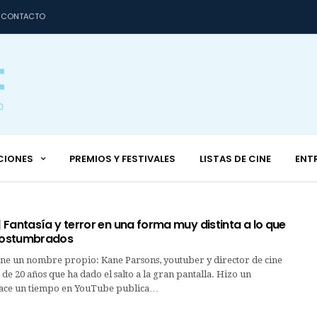
CONTACTO
CIONES
PREMIOS Y FESTIVALES
LISTAS DE CINE
ENT
Fantasía y terror en una forma muy distinta a lo que
ostumbrados
iene un nombre propio: Kane Parsons, youtuber y director de cine
de 20 años que ha dado el salto a la gran pantalla. Hizo un
ace un tiempo en YouTube publica…