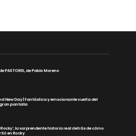
de PASTORIS, de Pablo Moreno
d New Day | Fantástica y emocionante vuelta del
 gran pantalla
y Rocky’, la sorprendente historia real detrás de cómo
rtió en Rocky