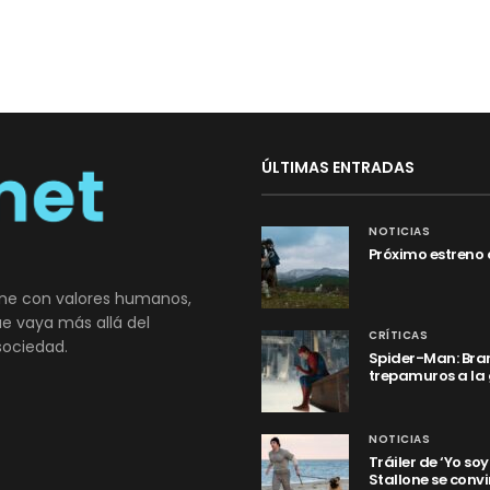
ÚLTIMAS ENTRADAS
NOTICIAS
Próximo estreno 
ne con valores humanos,
que vaya más allá del
CRÍTICAS
sociedad.
Spider-Man: Bran
trepamuros a la
NOTICIAS
Tráiler de ‘Yo so
Stallone se convi