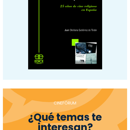
CINEFÓRUM
¿Qué temas te
interesan?