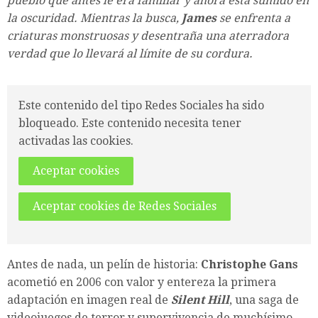
pueblo que antes le era familiar y ahora está sumido en
la oscuridad. Mientras la busca,
James
se enfrenta a
criaturas monstruosas y desentraña una aterradora
verdad que lo llevará al límite de su cordura.
Este contenido del tipo Redes Sociales ha sido
bloqueado. Este contenido necesita tener
activadas las cookies.
Aceptar cookies
Aceptar cookies de Redes Sociales
Antes de nada, un pelín de historia:
Christophe Gans
acometió en 2006 con valor y entereza la primera
adaptación en imagen real de
Silent Hill
, una saga de
videojuegos de terror y supervivencia de muchísimo