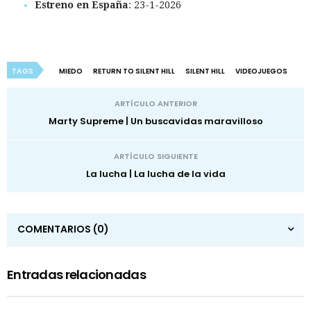
Estreno en España
: 23-1-2026
TAGS
MIEDO
RETURN TO SILENT HILL
SILENT HILL
VIDEOJUEGOS
ARTÍCULO ANTERIOR
Marty Supreme | Un buscavidas maravilloso
ARTÍCULO SIGUIENTE
La lucha | La lucha de la vida
COMENTARIOS
(0)
Entradas relacionadas