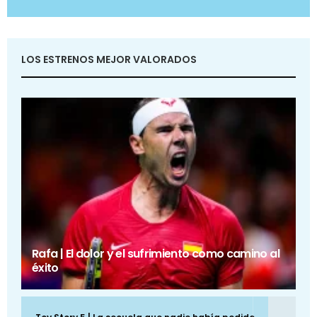
LOS ESTRENOS MEJOR VALORADOS
Rafa | El dolor y el sufrimiento como camino al
éxito