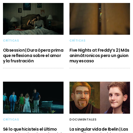
CRÍTICAS
CRÍTICAS
Obsession | Dura ópera prima
Five Nights at Freddy’s 2 | Más
que reflexiona sobre el amor
animátronicos pero un guion
y la frustración
muy escaso
CRÍTICAS
DOCUMENTALES
Sé lo que hicisteis el último
La singular vida de Ibelin | Las