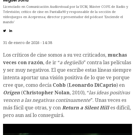
Licenciado en Comunicación Audiovisual por la UCM, Máster COPE de Radio y
Televisión; crítico de cine en Pantalla90 y responsable de la sección de
videojuegos en Aceprensa; director y presentador del pódcast 'Enciende el
mando'
31 de enero de 2026 - 14:38
Los críticos de cine somos a su vez criticados,
muchas
veces con razón
, de ir “
a degüello
” contra las películas
y ser muy negativos. El que escribe estas líneas siempre
intenta aportar una visión positiva de lo que ve porque
cree que, como decía
Cobb
(
Leonardo DiCaprio
) en
Origen
(
Christopher Nolan
, 2010), “
las ideas positivas
vencen a las negativas continuamente
”. Unas veces es
más fácil que otras, y con
Return a Silent Hill
es difícil,
pero aun así lo conseguirá.