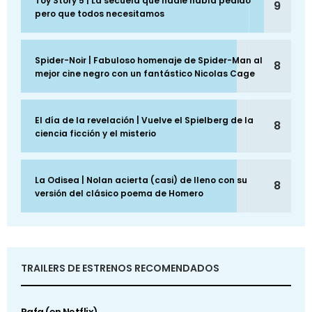
Toy Story 5 | La secuela que nadie había pedido
9
pero que todos necesitamos
Spider-Noir | Fabuloso homenaje de Spider-Man al
8
mejor cine negro con un fantástico Nicolas Cage
El día de la revelación | Vuelve el Spielberg de la
8
ciencia ficción y el misterio
La Odisea | Nolan acierta (casi) de lleno con su
8
versión del clásico poema de Homero
TRAILERS DE ESTRENOS RECOMENDADOS