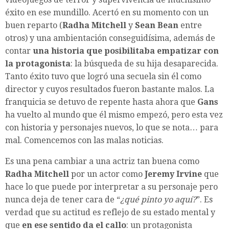
éxito en ese mundillo. Acertó en su momento con un
buen reparto (
Radha Mitchell
y
Sean Bean
entre
otros) y una ambientación conseguidísima, además de
contar
una historia que posibilitaba empatizar con
la protagonista
: la búsqueda de su hija desaparecida.
Tanto éxito tuvo que logró una secuela sin él como
director y cuyos resultados fueron bastante malos. La
franquicia se detuvo de repente hasta ahora que
Gans
ha vuelto al mundo que él mismo empezó, pero esta vez
con historia y personajes nuevos, lo que se nota… para
mal. Comencemos con las malas noticias.
Es una pena cambiar a una actriz tan buena como
Radha Mitchell
por un actor como
Jeremy Irvine
que
hace lo que puede por interpretar a su personaje pero
nunca deja de tener cara de “
¿qué pinto yo aquí?
”. Es
verdad que su actitud es reflejo de su estado mental y
que
en ese sentido da el callo
: un protagonista