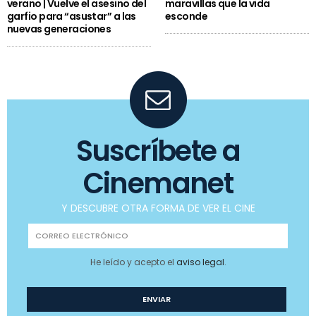
verano | Vuelve el asesino del
maravillas que la vida
garfio para “asustar” a las
esconde
nuevas generaciones
Suscríbete a
Cinemanet
Y DESCUBRE OTRA FORMA DE VER EL CINE
He leído y acepto el
aviso legal
.