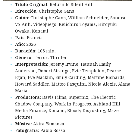
Título Original
: Return to Silent Hill
Dirección
: Christophe Gans
Guión
: Christophe Gans, William Schneider, Sandra
Vo-Anh. Videojuego: Keiichiro Toyama, Hiroyuki
Owaku, Konami
País
: Francia
Año
: 2026
Duración
: 106 min.
Género
: Terror. Thriller
Interpretación
: Jeremy Irvine, Hannah Emily
Anderson, Robert Strange, Evie Templeton, Pearse
Egan, Eve Macklin, Emily Carding, Martine Richards,
Howard Saddler, Matteo Pasquini, Nicola Alexis, Alana
Maria
Productora
: Davis Films, Supernix, The Electric
Shadow Company, Work in Progress, Ashland Hill
Media Finance, Konami, Bloody Disgusting, Maze
Pictures
Música
: Akira Yamaoka
Fotografía
: Pablo Rosso