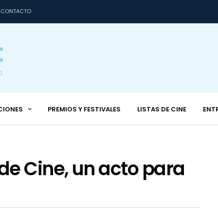
CONTACTO
CIONES
PREMIOS Y FESTIVALES
LISTAS DE CINE
ENT
e Cine, un acto para