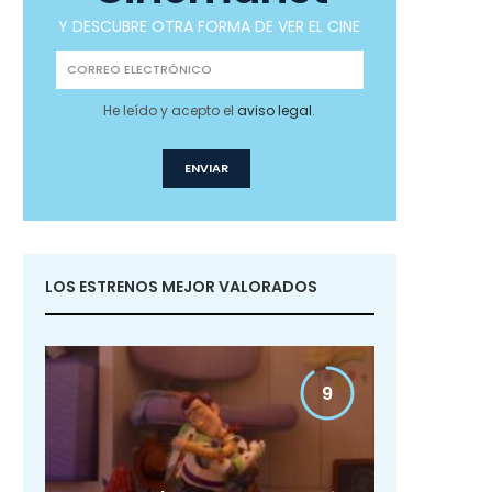
Y DESCUBRE OTRA FORMA DE VER EL CINE
He leído y acepto el
aviso legal
.
LOS ESTRENOS MEJOR VALORADOS
9