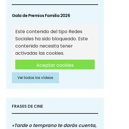
Gala de Premios Familia 2026
Este contenido del tipo Redes
Sociales ha sido bloqueado. Este
contenido necesita tener
activadas las cookies.
Aceptar cookies
Ver todos los vídeos
Aceptar cookies de Redes
Sociales
FRASES DE CINE
«Tarde o temprano te darás cuenta,