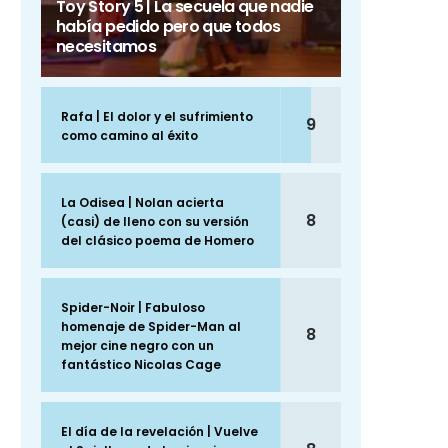
Toy Story 5 | La secuela que nadie
había pedido pero que todos
necesitamos
Rafa | El dolor y el sufrimiento
9
como camino al éxito
La Odisea | Nolan acierta
8
(casi) de lleno con su versión
del clásico poema de Homero
Spider-Noir | Fabuloso
homenaje de Spider-Man al
8
mejor cine negro con un
fantástico Nicolas Cage
El día de la revelación | Vuelve