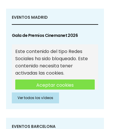
EVENTOS MADRID
Gala de Premios Cinemanet 2026
Este contenido del tipo Redes
Sociales ha sido bloqueado. Este
contenido necesita tener
activadas las cookies.
Aceptar cookies
Ver todos los vídeos
Aceptar cookies de Redes
Sociales
EVENTOS BARCELONA