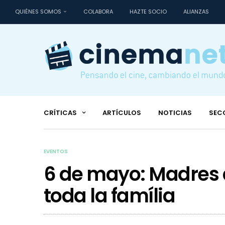
QUIÉNES SOMOS
COLABORA
HAZTE SOCIO
ALIANZAS
CRÍTICAS
ARTÍCULOS
NOTICIAS
SEC
EVENTOS
6 de mayo: Madres d
toda la família