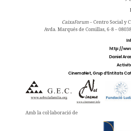
CaixaForum
– Centro Social y C
Avda. Marqués de Comillas, 6-8 – 08038
In
http://ww
Daniel Aras
Activit
CinemaNet, Grup d’Entitats Cata
Amb la col·laboració de