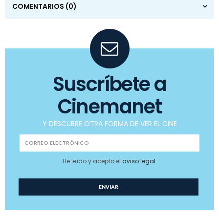
COMENTARIOS
(0)
Suscríbete a
Cinemanet
Y DESCUBRE OTRA FORMA DE VER EL CINE
He leído y acepto el
aviso legal
.