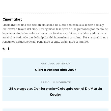
CinemaNet
CinemaNet es una asociación sin ánimo de lucro dedicada a la acción social y
educativa a través del cine. Perseguimos la mejora de las personas por medio de
la promoción de los valores humanos, familiares, cívicos, sociales y educativos
en el cine, todo ello desde la óptica del humanismo cristiano. Para resumirlo nos
remitimos a nuestro lema: Pensando el cine, cambiando el mundo.
ARTÍCULO ANTERIOR
Cierra verano cine 2007
ARTÍCULO SIGUIENTE
28 de agosto: Conferencia-Coloquio con el Dr. Martin
Kugler