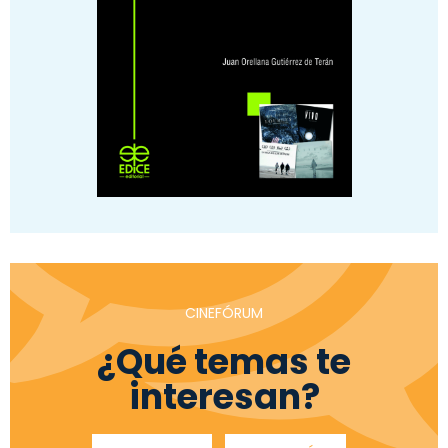
CINEFÓRUM
¿Qué temas te
interesan?