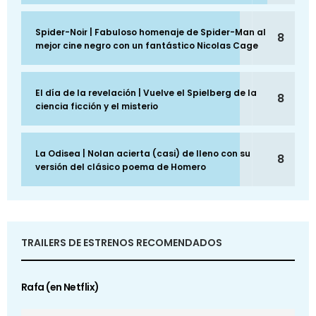
Spider-Noir | Fabuloso homenaje de Spider-Man al
8
mejor cine negro con un fantástico Nicolas Cage
El día de la revelación | Vuelve el Spielberg de la
8
ciencia ficción y el misterio
La Odisea | Nolan acierta (casi) de lleno con su
8
versión del clásico poema de Homero
TRAILERS DE ESTRENOS RECOMENDADOS
Rafa (en Netflix)