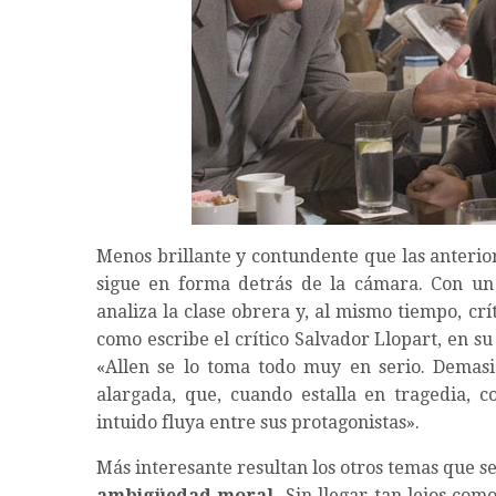
Menos brillante y contundente que las anteri
sigue en forma detrás de la cámara. Con un 
analiza la clase obrera y, al mismo tiempo, c
como escribe el crítico Salvador Llopart, en s
«Allen se lo toma todo muy en serio. Demasi
alargada, que, cuando estalla en tragedia, c
intuido fluya entre sus protagonistas».
Más interesante resultan los otros temas que se
ambigüedad moral.
Sin llegar tan lejos com