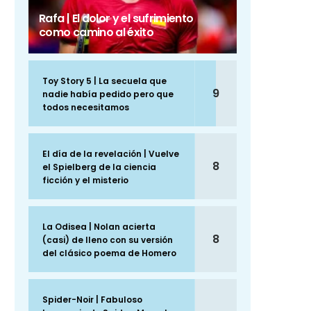
Rafa | El dolor y el sufrimiento
como camino al éxito
Toy Story 5 | La secuela que
9
nadie había pedido pero que
todos necesitamos
El día de la revelación | Vuelve
8
el Spielberg de la ciencia
ficción y el misterio
La Odisea | Nolan acierta
8
(casi) de lleno con su versión
del clásico poema de Homero
Spider-Noir | Fabuloso