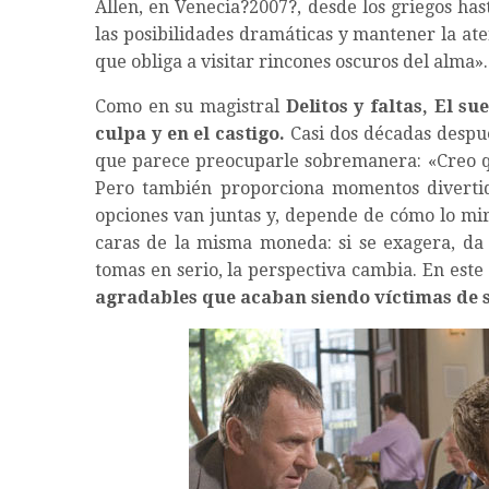
Allen, en Venecia?2007?, desde los griegos ha
las posibilidades dramáticas y mantener la at
que obliga a visitar rincones oscuros del alma».
Como en su magistral
Delitos y faltas,
El su
culpa y en el castigo.
Casi dos décadas despué
que parece preocuparle sobremanera: «Creo qu
Pero también proporciona momentos divertid
opciones van juntas y, depende de cómo lo mire
caras de la misma moneda: si se exagera, da l
tomas en serio, la perspectiva cambia. En este 
agradables que acaban siendo víctimas de s