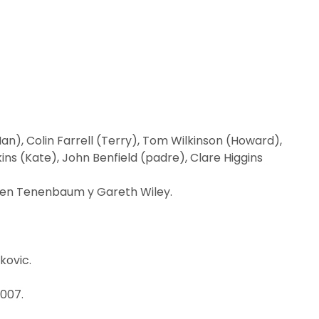
n), Colin Farrell (Terry), Tom Wilkinson (Howard),
ins (Kate), John Benfield (padre), Clare Higgins
hen Tenenbaum y Gareth Wiley.
kovic.
2007.