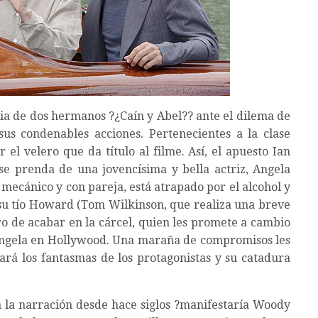
ria de dos hermanos ?¿Caín y Abel?? ante el dilema de
s condenables acciones. Pertenecientes a la clase
el velero que da título al filme. Así, el apuesto Ian
se prenda de una jovencísima y bella actriz, Angela
, mecánico y con pareja, está atrapado por el alcohol y
 su tío Howard (Tom Wilkinson, que realiza una breve
ro de acabar en la cárcel, quien les promete a cambio
ngela en Hollywood. Una maraña de compromisos les
ará los fantasmas de los protagonistas y su catadura
la narración desde hace siglos ?manifestaría Woody