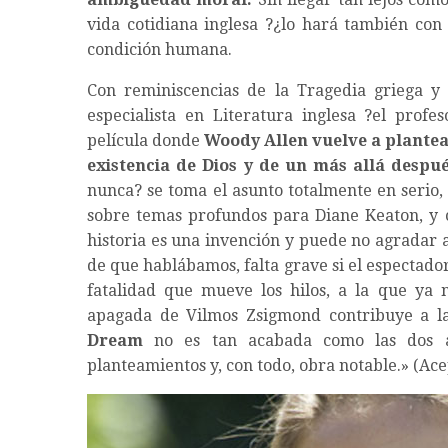
vida cotidiana inglesa ?¿lo hará también con 
condición humana.
Con reminiscencias de la Tragedia griega 
especialista en Literatura inglesa ?el profe
película donde
Woody Allen vuelve a plantear 
existencia de Dios y de un más allá despu
nunca? se toma el asunto totalmente en serio, a
sobre temas profundos para Diane Keaton, y 
historia es una invención y puede no agradar 
de que hablábamos, falta grave si el espectado
fatalidad que mueve los hilos, a la que ya 
apagada de Vilmos Zsigmond contribuye a la
Dream
no es tan acabada como las dos a
planteamientos y, con todo, obra notable.» (Ace