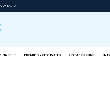
CONTACTO
CIONES
PREMIOS Y FESTIVALES
LISTAS DE CINE
ENT