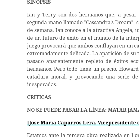
SINOPSIS
Ian y Terry son dos hermanos que, a pesar 
segunda mano llamado "Cassandra’s Dream", con
de semana. Ian conoce a la atractiva Angela, 
de un futuro de éxito en el mundo de la interp
juego provocará que ambos confluyan en un call
extremadamente delicada. La aparición de su t
pasado aparentemente repleto de éxitos eco
hermanos. Pero todo tiene un precio. Howard l
catadura moral, y provocando una serie de
inesperadas.
CRITICAS
NO SE PUEDE PASAR LA LÍNEA: MATAR JAM
[José María Caparrós Lera. Vicepresidente
Estamos ante la tercera obra realizada en Lo