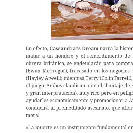
En efecto,
Cassandra?s Dream
narra la histo
matar a un hombre y el remordimiento de su
obrera británica, se endeudarán para comprar 
(Ewan McGregor), fracasado en los negocios, 
(Hayley Atwell); mientras Terry (Colin Farrell)
el juego. Ambos claudican ante el chantaje de
y gran interpretación), muy rico pero en pelig
ayudarles económicamente y promocionar a A
conducirá al premeditado asesinato, que aflor
moral.
«La muerte es un instrumento fundamental en 