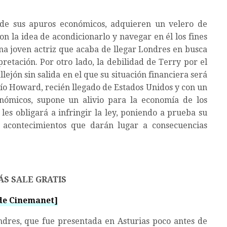
de sus apuros económicos, adquieren un velero de
 la idea de acondicionarlo y navegar en él los fines
una joven actriz que acaba de llegar Londres en busca
retación. Por otro lado, la debilidad de Terry por el
ejón sin salida en el que su situación financiera será
ío Howard, recién llegado de Estados Unidos y con un
nómicos, supone un alivio para la economía de los
es obligará a infringir la ley, poniendo a prueba su
 acontecimientos que darán lugar a consecuencias
ÁS SALE GRATIS
 de Cinemanet]
ndres, que fue presentada en Asturias poco antes de