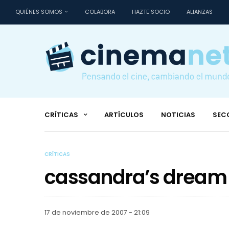
QUIÉNES SOMOS
COLABORA
HAZTE SOCIO
ALIANZAS
CRÍTICAS
ARTÍCULOS
NOTICIAS
SEC
CRÍTICAS
cassandra’s dream
17 de noviembre de 2007 - 21:09