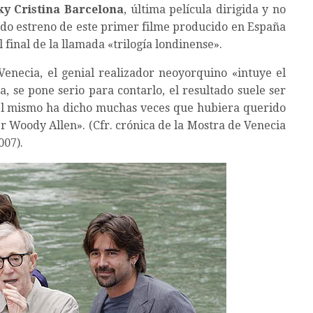
ky Cristina Barcelona
, última película dirigida y no
ado estreno de este primer filme producido en España
 final de la llamada «trilogía londinense».
Venecia, el genial realizador neoyorquino «intuye el
, se pone serio para contarlo, el resultado suele ser
 Él mismo ha dicho muchas veces que hubiera querido
 Woody Allen». (Cfr. crónica de la Mostra de Venecia
007).