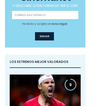
Y DESCUBRE OTRA FORMA DE VER EL CINE
He leído y acepto el
aviso legal
.
LOS ESTRENOS MEJOR VALORADOS
9