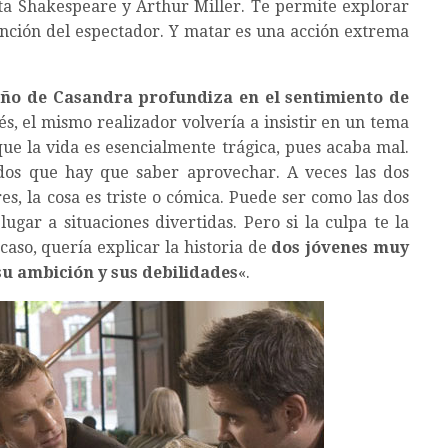
sta Shakespeare y Arthur Miller. Te permite explorar
ención del espectador. Y matar es una acción extrema
eño de Casandra
profundiza en el sentimiento de
s, el mismo realizador volvería a insistir en un tema
e la vida es esencialmente trágica, pues acaba mal.
os que hay que saber aprovechar. A veces las dos
s, la cosa es triste o cómica. Puede ser como las dos
ugar a situaciones divertidas. Pero si la culpa te la
caso, quería explicar la historia de
dos jóvenes muy
u ambición y sus debilidades
«.