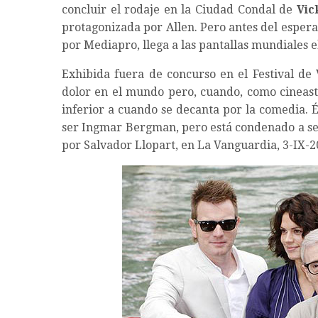
concluir el rodaje en la Ciudad Condal de
Vic
protagonizada por Allen. Pero antes del esper
por Mediapro, llega a las pantallas mundiales el
Exhibida fuera de concurso en el Festival de 
dolor en el mundo pero, cuando, como cineasta
inferior a cuando se decanta por la comedia.
ser Ingmar Bergman, pero está condenado a ser
por Salvador Llopart, en La Vanguardia, 3-IX-2