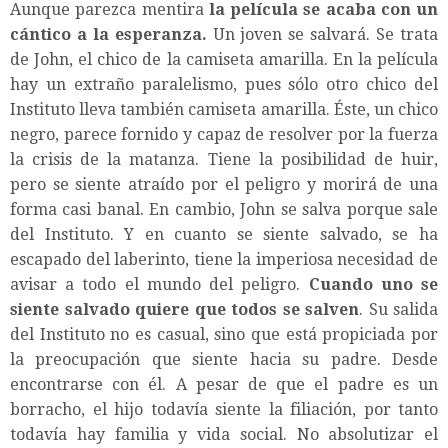
Aunque parezca mentira
la película se acaba con un
cántico a la esperanza.
Un joven se salvará. Se trata
de John, el chico de la camiseta amarilla. En la película
hay un extraño paralelismo, pues sólo otro chico del
Instituto lleva también camiseta amarilla. Éste, un chico
negro, parece fornido y capaz de resolver por la fuerza
la crisis de la matanza. Tiene la posibilidad de huir,
pero se siente atraído por el peligro y morirá de una
forma casi banal. En cambio, John se salva porque sale
del Instituto. Y en cuanto se siente salvado, se ha
escapado del laberinto, tiene la imperiosa necesidad de
avisar a todo el mundo del peligro.
Cuando uno se
siente salvado quiere que todos se salven
. Su salida
del Instituto no es casual, sino que está propiciada por
la preocupación que siente hacia su padre. Desde
encontrarse con él. A pesar de que el padre es un
borracho, el hijo todavía siente la filiación, por tanto
todavía hay familia y vida social. No absolutizar el