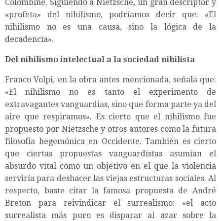
Colombine. Siguiendo a Nietzsche, un gran descriptor y
«profeta» del nihilismo, podríamos decir que: «El
nihilismo no es una causa, sino la lógica de la
decadencia».
Del nihilismo intelectual a la sociedad nihilista
Franco Volpi, en la obra antes mencionada, señala que:
«El nihilismo no es tanto el experimento de
extravagantes vanguardias, sino que forma parte ya del
aire que respiramos». Es cierto que el nihilismo fue
propuesto por Nietzsche y otros autores como la futura
filosofía hegemónica en Occidente. También es cierto
que ciertas propuestas vanguardistas asumían el
absurdo vital como un objetivo en el que la violencia
serviría para deshacer las viejas estructuras sociales. Al
respecto, baste citar la famosa propuesta de André
Breton para reivindicar el surrealismo: «el acto
surrealista más puro es disparar al azar sobre la