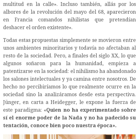
multitud en la calle». Incluso también, allás por los
albores de la revolución del mayo del 68, aparecieron
en Francia comandos nihilistas que pretendían
deshacer el orden existente».
Todas estas propuestas simplemente se movieron entre
unos ambientes minoritarios y todavía no afectaban al
resto de la sociedad. Pero, a finales del siglo XX, lo que
algunos soñaron para la humanidad, empieza a
patentizarse en la sociedad: el nihilismo ha abandonado
los salones intelectuales y ya camina entre nosotros. De
hecho no percibiríamos lo que realmente ocurre en la
sociedad sino la analizáramos desde esta perspectiva.
Jünger, en carta a Heidegger, le expone la fuerza de
este paradigma: «
Quien no ha experimentado sobre
sí el enorme poder de la Nada y no ha padecido su
tentación, conoce bien poco nuestra época».