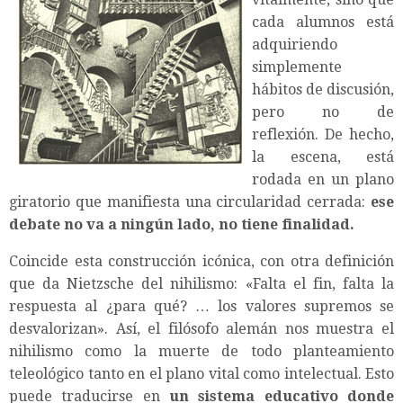
cada alumnos está
adquiriendo
simplemente
hábitos de discusión,
pero no de
reflexión. De hecho,
la escena, está
rodada en un plano
giratorio que manifiesta una circularidad cerrada:
ese
debate no va a ningún lado, no tiene finalidad.
Coincide esta construcción icónica, con otra definición
que da Nietzsche del nihilismo: «Falta el fin, falta la
respuesta al ¿para qué? … los valores supremos se
desvalorizan». Así, el filósofo alemán nos muestra el
nihilismo como la muerte de todo planteamiento
teleológico tanto en el plano vital como intelectual. Esto
puede traducirse en
un sistema educativo donde