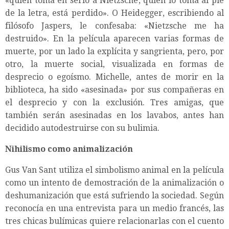
«quien toma en serio a Nietzsche, quien lo toma al pie
de la letra, está perdido». O Heidegger, escribiendo al
filósofo Jaspers, le confesaba: «Nietzsche me ha
destruido». En la película aparecen varias formas de
muerte, por un lado la explícita y sangrienta, pero, por
otro, la muerte social, visualizada en formas de
desprecio o egoísmo. Michelle, antes de morir en la
biblioteca, ha sido «asesinada» por sus compañeras en
el desprecio y con la exclusión. Tres amigas, que
también serán asesinadas en los lavabos, antes han
decidido autodestruirse con su bulimia.
Nihilismo como animalización
Gus Van Sant utiliza el simbolismo animal en la película
como un intento de demostración de la animalización o
deshumanización que está sufriendo la sociedad. Según
reconocía en una entrevista para un medio francés, las
tres chicas bulímicas quiere relacionarlas con el cuento