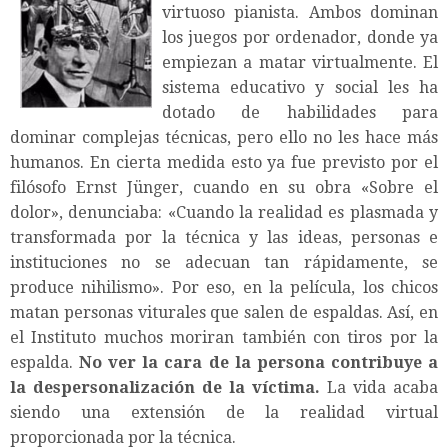
virtuoso pianista. Ambos dominan
los juegos por ordenador, donde ya
empiezan a matar virtualmente. El
sistema educativo y social les ha
dotado de habilidades para
dominar complejas técnicas, pero ello no les hace más
humanos. En cierta medida esto ya fue previsto por el
filósofo Ernst Jünger, cuando en su obra «Sobre el
dolor», denunciaba: «Cuando la realidad es plasmada y
transformada por la técnica y las ideas, personas e
instituciones no se adecuan tan rápidamente, se
produce nihilismo». Por eso, en la película, los chicos
matan personas viturales que salen de espaldas. Así, en
el Instituto muchos moriran también con tiros por la
espalda.
No ver la cara de la persona contribuye a
la despersonalización de la víctima.
La vida acaba
siendo una extensión de la realidad virtual
proporcionada por la técnica.