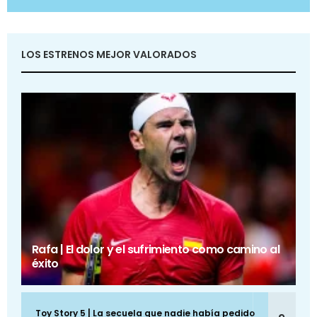
LOS ESTRENOS MEJOR VALORADOS
Rafa | El dolor y el sufrimiento como camino al
éxito
Toy Story 5 | La secuela que nadie había pedido