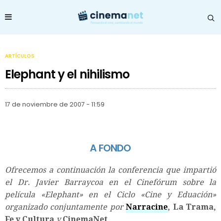
ARTÍCULOS
Elephant y el nihilismo
17 de noviembre de 2007 - 11:59
A FONDO
Ofrecemos a continuación la conferencia que impartió
el Dr. Javier Barraycoa en el Cinefórum sobre la
película «Elephant» en el Ciclo «Cine y Eduación»
organizado conjuntamente por
Narracine
, La Trama,
Fe y Cultura
y
CinemaNet