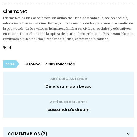
CinemaNet
CinemaNet es una asociación sin ánimo de lucro dedicada a la acción social y
educativa a través del cine. Perseguimos la mejora de las personas por medio de
la promoción de los valores humanos, familiares, cívicos, sociales y educativos
en el cine, todo ello desde la óptica del humanismo cristiano. Para resumirlo nos
remitimos a nuestro lema: Pensando el cine, cambiando el mundo.
TAGS
A FONDO
CINE Y EDUCACIÓN
ARTÍCULO ANTERIOR
Cineforum don bosco
ARTÍCULO SIGUIENTE
cassandra's dream
COMENTARIOS
(3)