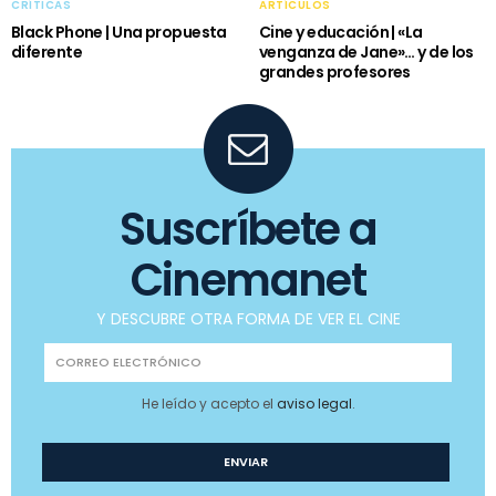
CRÍTICAS
ARTÍCULOS
Black Phone | Una propuesta
Cine y educación | «La
diferente
venganza de Jane»… y de los
grandes profesores
Suscríbete a
Cinemanet
Y DESCUBRE OTRA FORMA DE VER EL CINE
He leído y acepto el
aviso legal
.