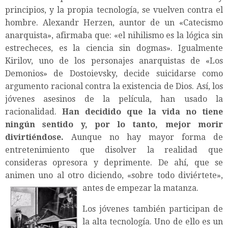
principios, y la propia tecnología, se vuelven contra el
hombre. Alexandr Herzen, auntor de un «Catecismo
anarquista», afirmaba que: «el nihilismo es la lógica sin
estrecheces, es la ciencia sin dogmas». Igualmente
Kirilov, uno de los personajes anarquistas de «Los
Demonios» de Dostoievsky, decide suicidarse como
argumento racional contra la existencia de Dios. Así, los
jóvenes asesinos de la película, han usado la
racionalidad.
Han decidido que la vida no tiene
ningún sentido y, por lo tanto, mejor morir
divirtiéndose.
Aunque no hay mayor forma de
entretenimiento que disolver la realidad que
consideras opresora y deprimente. De ahí, que se
animen uno al otro diciendo, «sobre todo diviértete»,
antes de empezar la matanza.
Los jóvenes también participan de
la alta tecnología. Uno de ello es un