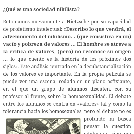
¿Qué es una sociedad nihilista?
Retomamos nuevamente a Nietzsche por su capacidad
de profetismo intelectual:
«Describo lo que vendrá, el
advenimiento del nihilismo… (que consistirá en un)
vacío y pobreza de valores … El hombre se atreve a
la crítica de valores, (pero) no reconoce su origen
…
lo que cuento es la historia de los próximos dos
siglos». Este análisis centrado en la desubstancialización
de los valores es importante. En la propia película se
puede ver una escena, rodada en un plano asfixiante,
en el que un grupo de alumnos discuten, con su
profesor al frente, sobre la homosexualidad. El debate
entre los alumnos se centra en «valores» tal y como la
tolerancia hacia los homosexuales, pero el debate no es
profundo ni busca
pensar la cuestión
vitalmente, sino que