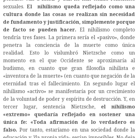
sexuales.
El nihilismo queda reflejado como una
cultura donde las cosas se realizan sin necesidad
de fundamento y justificación, simplemente porque
de facto se pueden hacer.
El nihilismo completo
tendría tres fases. La primera sería el «pasivo», donde
penetra la conciencia de la muerte como única
realidad. Esto lo vislumbró Nietzsche como un
momento en el que Occidente se aproximaría al
budismo, en cuanto que gran filosofía nihilista e
«inventora de la muerte» (en cuanto que negación de la
eternidad tras el fallecimiento. En segundo lugar el
nihilismo «activo» se manifestaría por un crecimiento
de la voluntad de poder y espíritu de destrucción. Y, en
tercer lugar, sentencia Nietzsche,
el nihilismo
«extremo» quedaría reflejado en sostener una
única fe: «Toda afirmación de lo verdadero es
falso.
Por tanto, estaríamo en una sociedad donde la
educación y ?la propia vida- serían imposibles. No deja