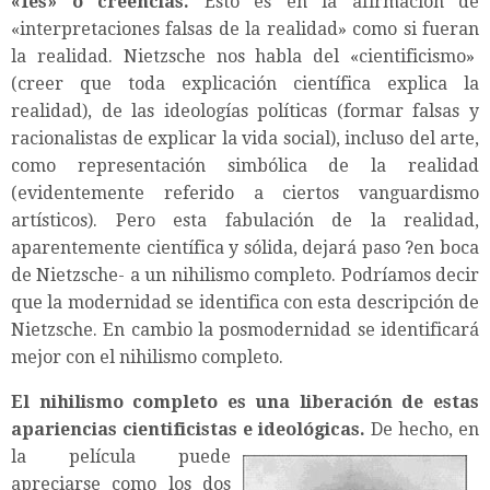
«fes» o creencias.
Esto es en la afirmación de
«interpretaciones falsas de la realidad» como si fueran
la realidad. Nietzsche nos habla del «cientificismo»
(creer que toda explicación científica explica la
realidad), de las ideologías políticas (formar falsas y
racionalistas de explicar la vida social), incluso del arte,
como representación simbólica de la realidad
(evidentemente referido a ciertos vanguardismo
artísticos). Pero esta fabulación de la realidad,
aparentemente científica y sólida, dejará paso ?en boca
de Nietzsche- a un nihilismo completo. Podríamos decir
que la modernidad se identifica con esta descripción de
Nietzsche. En cambio la posmodernidad se identificará
mejor con el nihilismo completo.
El nihilismo completo es una liberación de estas
apariencias cientificistas e ideológicas.
De hecho, en
la
película puede
apreciarse como los dos