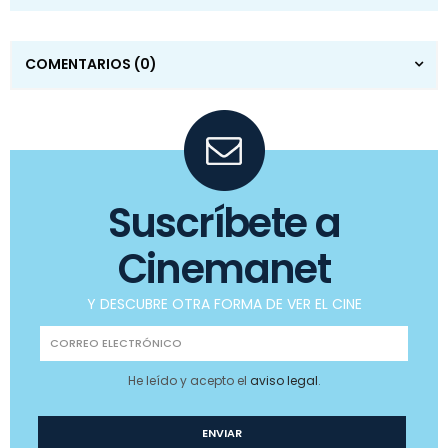
COMENTARIOS
(0)
Suscríbete a
Cinemanet
Y DESCUBRE OTRA FORMA DE VER EL CINE
He leído y acepto el
aviso legal
.