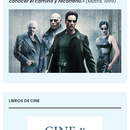
conocer el camino y recorrerlo.»
(Matrix, 1999)
LIBROS DE CINE