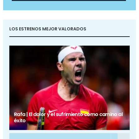
LOS ESTRENOS MEJOR VALORADOS
Rafa | El dolor y el sufrimiento como camino al
éxito