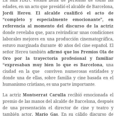
La sala FIATC estaba llena de personas de todas las
edades, en un acto que presidió el alcalde de Barcelona,
Jordi Hereu
.
El alcalde cualificó el acto de
“completo y especialmente emocionante”, en
referencia al momento del discurso de la actriz
donde revelaba que, para reivindicar unas condiciones
laborales mejores en una producción cinematográfica,
estuvo marginada durante 40 años del cine español. El
señor Hereu también
afirmó que los Premios Ola de
Oro por la trayectoria profesional y familiar
“expresaban muy bien lo que es Barcelona
, una
ciudad en la que conviven numerosas entidades y
donde una de ellas, sobre familia y cine basada en el
humanismo cristiano, es una parte importante.
La actriz
Montserrat Carulla
recibió emocionada el
premio de las manos del alcalde de Barcelona, después
de una presentación el director de cine y teatro y
también actor,
Mario Gas
. En su cálido discurso de