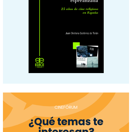
CINEFÓRUM
¿Qué temas te
interesan?