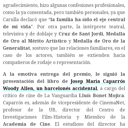
agradecimiento, hizo algunas confesiones profesionales,
como la ya comentada, pero también personales, ya que
Carulla declaró que “
la familia ha sido el eje central
de mi vida
”. Por otra parte, la intérprete teatral,
televisiva y de doblaje y
Cruz de Sant Jordi
,
Medalla
de Oro al Mérito Artístico
y
Medalla de Oro de la
Generalitat
, sostuvo que las relaciones familiares, en el
caso de los actores, también se extienden hacia
compañeros de rodaje o representación.
A la emotiva entrega del premio, le siguió la
presentación del libro de
Josep Maria Caparrós
Woody Allen, un barcelonés accidental
, a cargo del
crítico de cine de La Vanguardia
Lluís Bonet Mojica
.
Caparrós es, además de vicepresidente de CinemaNet,
profesor de la UB, director del Centro de
Investigaciones Film-Historia y Miembro de la
Academia de Cine
. El estudioso del director ha