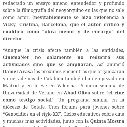
redactado un ensayo ameno, entendedor y profundo
sobre la filmografía del neoyorquino en las que no sale
como actor. I
nevitablemente se hizo referencia a
Vicky, Cristina, Barcelona, que el autor criticó y
cualificó como “obra menor y de encargo” del
director.
“Aunque la crisis afecte también a las entidades,
CinemaNet no solamente no reducirá sus
actividades sino que se ampliarán.
Así anunció
Daniel Arasa
los próximos encuentros que organizaran
y que, además de Cataluña también han empezado en
Madrid y en breve en Valencia. Primera semana de
Universidad de Verano en
Abad Oliva
sobre “
el cine
como testigo social
”. Un programa similar en la
diócesis de Getafe. Unos fórums para jóvenes sobre
“Genocidios en el siglo XX”. Ciclos educativos sobre cine
y muchas más actividades, junto con la
Quinta Mostra