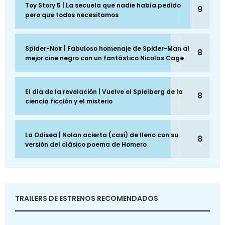
Toy Story 5 | La secuela que nadie había pedido
9
pero que todos necesitamos
Spider-Noir | Fabuloso homenaje de Spider-Man al
8
mejor cine negro con un fantástico Nicolas Cage
El día de la revelación | Vuelve el Spielberg de la
8
ciencia ficción y el misterio
La Odisea | Nolan acierta (casi) de lleno con su
8
versión del clásico poema de Homero
TRAILERS DE ESTRENOS RECOMENDADOS