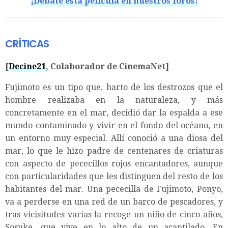
¡Debate esta película en nuestros foros!
CRÍTICAS
[
Decine21
, Colaborador de CinemaNet]
Fujimoto es un tipo que, harto de los destrozos que el
hombre realizaba en la naturaleza, y más
concretamente en el mar, decidió dar la espalda a ese
mundo contaminado y vivir en el fondo del océano, en
un entorno muy especial. Allí conoció a una diosa del
mar, lo que le hizo padre de centenares de criaturas
con aspecto de pececillos rojos encantadores, aunque
con particularidades que les distinguen del resto de los
habitantes del mar. Una pececilla de Fujimoto, Ponyo,
va a perderse en una red de un barco de pescadores, y
tras vicisitudes varias la recoge un niño de cinco años,
Sosuke, que vive en lo alto de un acantilado. En