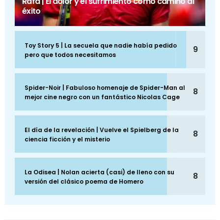
Rafa | El dolor y el sufrimiento como camino al
éxito
Toy Story 5 | La secuela que nadie había pedido
9
pero que todos necesitamos
Spider-Noir | Fabuloso homenaje de Spider-Man al
8
mejor cine negro con un fantástico Nicolas Cage
El día de la revelación | Vuelve el Spielberg de la
8
ciencia ficción y el misterio
La Odisea | Nolan acierta (casi) de lleno con su
8
versión del clásico poema de Homero