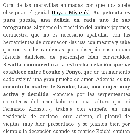
Otra de las maravillas animadas con que nos suele
obsequiar el genial
Hayao Miyazaki
.
Su película es
pura poesía, una delicia en cada uno de sus
fotogramas
. Siguiendo la tradición del ‘anime’ japonés,
demuestra que no es necesario apabullar con las
herramientas de ordenador -las usa con mesura y sabe
que son eso, herramientas- para obsequiarnos con una
historia deliciosa, de personajes bien construidos.
Resulta conmovedora la estrecha relación que se
establece entre Sosuke y Ponyo
, que en un momento
dado exigirá una gran prueba de amor. Además, e
s un
encanto la madre de Sosuke, Lisa, una mujer muy
activa y decidida
-conduce por las serpenteantes
carreteras del acantilado con una soltura que ni
Fernando Alonso…-, trabaja con empeño en una
residencia de anciano -otro acierto, el plantel de
viejitas, muy bien presentado- y se plantea bien por
ejemplo la decepción cuando su marido Koichi, capitán