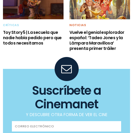
CRÍTICAS
NOTICIAS
Toy Story 5 | La secuela que
Vuelve el genial explorador
nadie había pedido pero que
español: ‘Tadeo Jones y la
todos necesitamos
Lámpara Maravillosa’
presenta primer tráiler
Suscríbete a
Cinemanet
Y DESCUBRE OTRA FORMA DE VER EL CINE