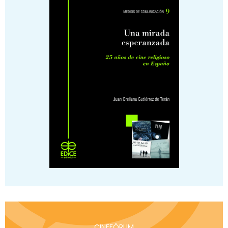
CINEFÓRUM