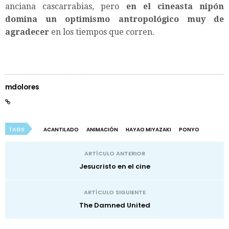
anciana cascarrabias, pero
en el cineasta nipón
domina un optimismo antropológico muy de
agradecer
en los tiempos que corren.
mdolores
TAGS
ACANTILADO
ANIMACIÓN
HAYAO MIYAZAKI
PONYO
ARTÍCULO ANTERIOR
Jesucristo en el cine
ARTÍCULO SIGUIENTE
The Damned United