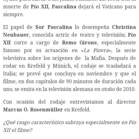
muerte de
Pío XII
,
Pascalina
dejará el Vaticano para
siempre.
El papel de
Sor Pascalina
lo desempeña
Christina
Neubauer
, conocida actriz de teatro y televisión;
Pío
XII
corre a cargo de
Remo Girone
, especialmente
famoso por su actuación en «
La Piovra
», la serie
televisiva sobre los orígenes de la Mafia. Después de
rodar en Krefeld y Múnich, el rodaje se trasladará a
Italia; se prevé que concluya en noviembre y que el
filme, en dos capítulos de 90 minutos de duración cada
uno, se emita en la televisión alemana en otoño de 2010.
Con ocasión del rodaje entrevistamos al director
Marcus O. Rosenmüller
en Krefeld.
¿Qué rasgo característico subraya especialmente en Pío
XII el filme?