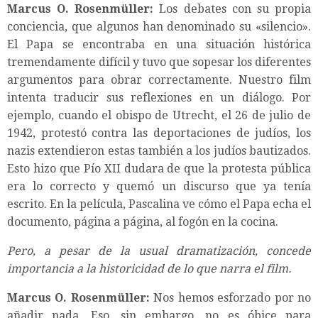
Marcus O. Rosenmüller:
Los debates con su propia
conciencia, que algunos han denominado su «silencio».
El Papa se encontraba en una situación histórica
tremendamente difícil y tuvo que sopesar los diferentes
argumentos para obrar correctamente. Nuestro film
intenta traducir sus reflexiones en un diálogo. Por
ejemplo, cuando el obispo de Utrecht, el 26 de julio de
1942, protestó contra las deportaciones de judíos, los
nazis extendieron estas también a los judíos bautizados.
Esto hizo que Pío XII dudara de que la protesta pública
era lo correcto y quemó un discurso que ya tenía
escrito. En la película, Pascalina ve cómo el Papa echa el
documento, página a página, al fogón en la cocina.
Pero, a pesar de la usual dramatización, concede
importancia a la historicidad de lo que narra el film.
Marcus O. Rosenmüller:
Nos hemos esforzado por no
añadir nada. Eso, sin embargo, no es óbice para