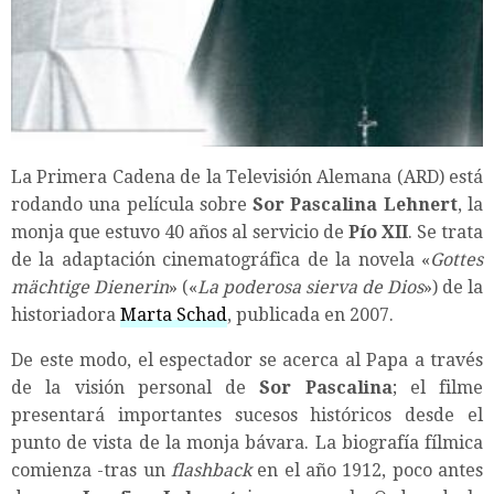
La Primera Cadena de la Televisión Alemana (ARD) está
rodando una película sobre
Sor Pascalina Lehnert
, la
monja que estuvo 40 años al servicio de
Pío XII
. Se trata
de la adaptación cinematográfica de la novela «
Gottes
mächtige Dienerin
» («
La poderosa sierva de Dios
») de la
historiadora
Marta Schad
, publicada en 2007.
De este modo, el espectador se acerca al Papa a través
de la visión personal de
Sor Pascalina
; el filme
presentará importantes sucesos históricos desde el
punto de vista de la monja bávara. La biografía fílmica
comienza ­-tras un
flashback
en el año 1912, poco antes