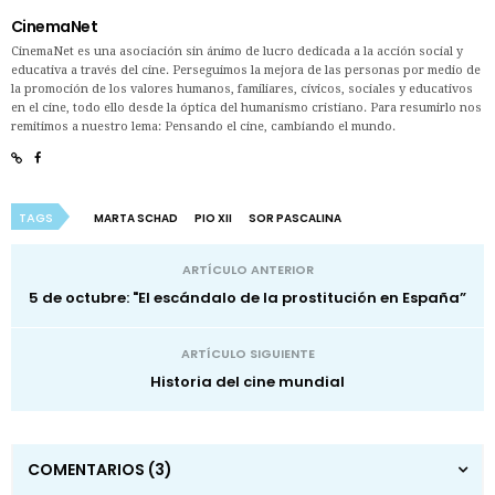
CinemaNet
CinemaNet es una asociación sin ánimo de lucro dedicada a la acción social y
educativa a través del cine. Perseguimos la mejora de las personas por medio de
la promoción de los valores humanos, familiares, cívicos, sociales y educativos
en el cine, todo ello desde la óptica del humanismo cristiano. Para resumirlo nos
remitimos a nuestro lema: Pensando el cine, cambiando el mundo.
TAGS
MARTA SCHAD
PIO XII
SOR PASCALINA
ARTÍCULO ANTERIOR
5 de octubre: "El escándalo de la prostitución en España”
ARTÍCULO SIGUIENTE
Historia del cine mundial
COMENTARIOS
(3)