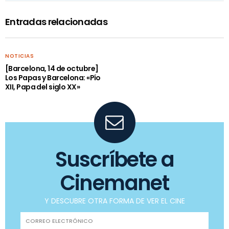
Entradas relacionadas
NOTICIAS
[Barcelona, 14 de octubre]
Los Papas y Barcelona: «Pío
XII, Papa del siglo XX»
Suscríbete a
Cinemanet
Y DESCUBRE OTRA FORMA DE VER EL CINE