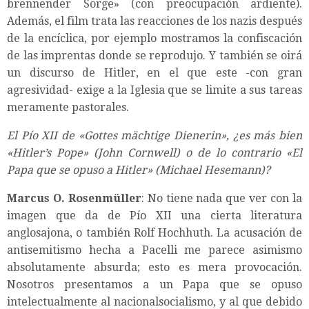
brennender Sorge» (con preocupación ardiente).
Además, el film trata las reacciones de los nazis después
de la encíclica, por ejemplo mostramos la confiscación
de las imprentas donde se reprodujo. Y también se oirá
un discurso de Hitler, en el que este -con gran
agresividad- exige a la Iglesia que se limite a sus tareas
meramente pastorales.
El Pío XII de «Gottes mächtige Dienerin», ¿es más bien
«Hitler’s Pope» (John Cornwell) o de lo contrario «El
Papa que se opuso a Hitler» (Michael Hesemann)?
Marcus O. Rosenmüller
: No tiene nada que ver con la
imagen que da de Pío XII una cierta literatura
anglosajona, o también Rolf Hochhuth. La acusación de
antisemitismo hecha a Pacelli me parece asimismo
absolutamente absurda; esto es mera provocación.
Nosotros presentamos a un Papa que se opuso
intelectualmente al nacionalsocialismo, y al que debido