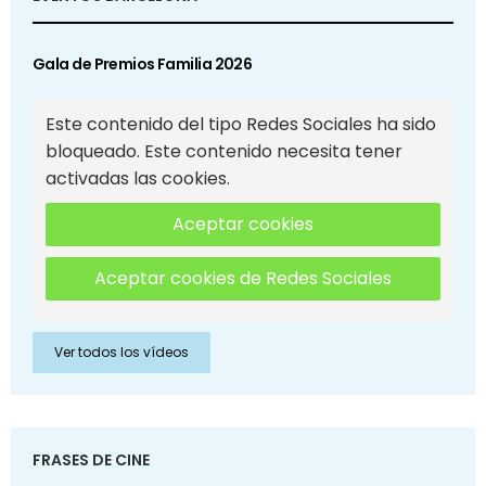
Gala de Premios Familia 2026
Este contenido del tipo Redes Sociales ha sido
bloqueado. Este contenido necesita tener
activadas las cookies.
Aceptar cookies
Aceptar cookies de Redes Sociales
Ver todos los vídeos
FRASES DE CINE