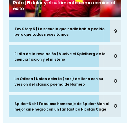
Rafa | El dolor y el sufrimiento como camino al
éxito
Toy Story 5 | La secuela que nadie había pedido
9
pero que todos necesitamos
El día de la revelación | Vuelve el Spielberg de la
8
ciencia ficción y el misterio
La Odisea | Nolan acierta (casi) de lleno con su
8
versión del clásico poema de Homero
Spider-Noir | Fabuloso homenaje de Spider-Man al
8
mejor cine negro con un fantástico Nicolas Cage