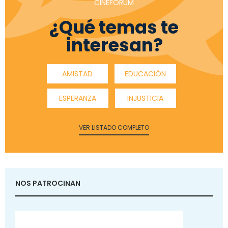
CINEFÓRUM
¿Qué temas te
interesan?
AMISTAD
EDUCACIÓN
ESPERANZA
INJUSTICIA
VER LISTADO COMPLETO
NOS PATROCINAN