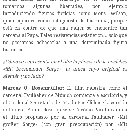
tomarnos algunas libertades, por ejemplo
introduciendo figuras ficticias como Mons. Wilson,
quien aparece como antagonista de Pascalina, porque
está en contra de que una mujer se encuentre tan
cercana al Papa. Tales resistencias existieron… solo que
no podíamos achacarlas a una determinada figura
histórica.
¿Cómo se representa en el film la génesis de la encíclica
«Mit brennender Sorge», la única cuyo original es
alemán y no latín?
Marcus O. Rosenmüller:
El film muestra cómo el
cardenal Faulhaber de Múnich comienza a escribirla, y
el Cardenal Secretario de Estado Pacelli hace la versión
definitiva. En un close-up se verá cómo Pacelli cambia
el título propuesto por el cardenal Faulhaber «Mit
großer Sorge» (con gran preocupación) por «Mit