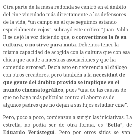
Otra parte de la mesa redonda se centró en el ámbito
del cine vinculado más directamente a los defensores
de la vida, “un campo en el que seguimos estando
especialmente cojos”, subrayó este crítico: “Juan Pablo
II se dejó la voz diciendo que,
o convertimos la fe en
cultura, o no sirve para nada
. Debemos tener la
misma capacidad de acogida con la cultura que con esa
chica que acude a nuestras asociaciones y que ha
cometido errores”. Decía esto en referencia al diálogo
con otros creadores, pero también a la
necesidad de
que gente del ámbito provida se implique en el
mundo cinematográfico
, pues “una de las causas de
que no haya más películas contra el aborto es de
algunos padres que no dejan a sus hijos estudiar cine”.
Pero, poco a poco, comienzan a surgir las iniciativas. La
estrella, no podía ser de otra forma, es “
Bella
”, de
Eduardo Verástegui
. Pero por otros sitios se van