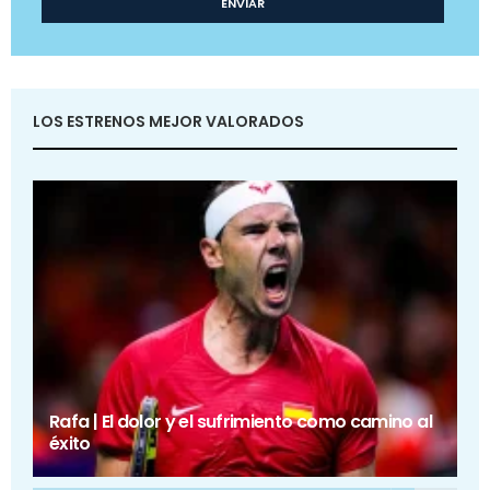
LOS ESTRENOS MEJOR VALORADOS
Rafa | El dolor y el sufrimiento como camino al
éxito