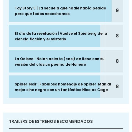
Toy Story 5 | La secuela que nadie había pedido
9
pero que todos necesitamos
El día de la revelación | Vuelve el Spielberg de la
8
ciencia ficción y el misterio
La Odisea | Nolan acierta (casi) de lleno con su
8
versión del clásico poema de Homero
Spider-Noir | Fabuloso homenaje de Spider-Man al
8
mejor cine negro con un fantástico Nicolas Cage
TRAILERS DE ESTRENOS RECOMENDADOS