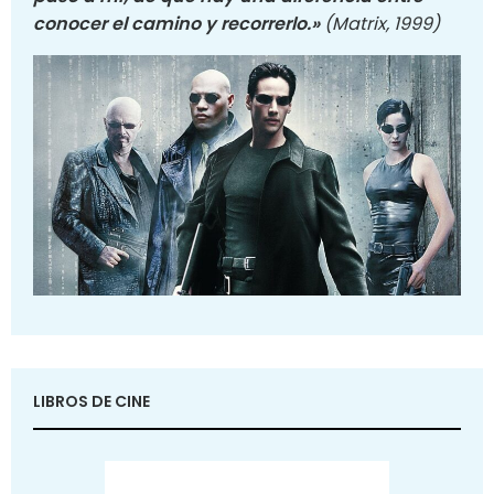
conocer el camino y recorrerlo.»
(Matrix, 1999)
LIBROS DE CINE