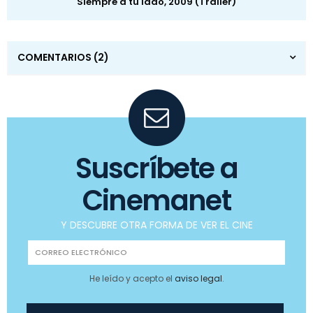
Siempre a tu lado, 2009 (Trailer)
COMENTARIOS
(2)
Suscríbete a
Cinemanet
Y DESCUBRE OTRA FORMA DE VER EL CINE
He leído y acepto el
aviso legal
.