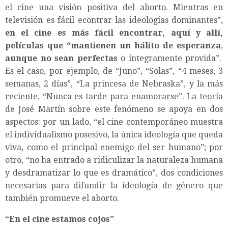
el cine una visión positiva del aborto. Mientras en
televisión es fácil econtrar las ideologías dominantes”,
en el cine es más fácil encontrar, aquí y allí,
películas que “mantienen un hálito de esperanza
,
aunque no sean perfectas
o íntegramente provida”.
Es el caso, por ejemplo, de “Juno”, “Solas”, “4 meses, 3
semanas, 2 días”, “La princesa de Nebraska”, y la más
reciente, “Nunca es tarde para enamorarse”. La teoría
de José Martín sobre este fenómeno se apoya en dos
aspectos: por un lado, “el cine contemporáneo muestra
el individualismo posesivo, la única ideología que queda
viva, como el principal enemigo del ser humano”; por
otro, “no ha entrado a ridiculizar la naturaleza humana
y desdramatizar lo que es dramático”, dos condiciones
necesarias para difundir la ideología de género que
también promueve el aborto.
“En el cine estamos cojos”