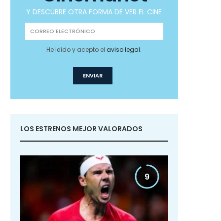
Y DESCUBRE OTRA FORMA DE VER EL CINE
He leído y acepto el
aviso legal
.
LOS ESTRENOS MEJOR VALORADOS
9