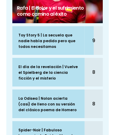
Rafa | El dolor y el sufrimiento
como camino al éxito
Toy Story 5 | La secuela que
9
nadie había pedido pero que
todos necesitamos
El día de la revelación | Vuelve
8
el Spielberg de la ciencia
ficción y el misterio
La Odisea | Nolan acierta
8
(casi) de lleno con su versión
del clásico poema de Homero
Spider-Noir | Fabuloso