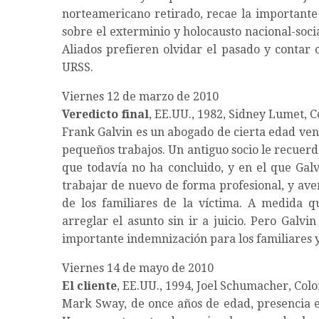
norteamericano retirado, recae la importante 
sobre el exterminio y holocausto nacional-socia
Aliados prefieren olvidar el pasado y contar
URSS.
Viernes 12 de marzo de 2010
Veredicto final
, EE.UU., 1982, Sidney Lumet, C
Frank Galvin es un abogado de cierta edad ven
pequeños trabajos. Un antiguo socio le recuerd
que todavía no ha concluido, y en el que Galv
trabajar de nuevo de forma profesional, y ave
de los familiares de la víctima. A medida q
arreglar el asunto sin ir a juicio. Pero Galvi
importante indemnización para los familiares
Viernes 14 de mayo de 2010
El cliente
, EE.UU., 1994, Joel Schumacher, Colo
Mark Sway, de once años de edad, presencia e