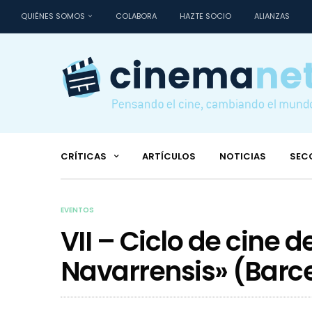
QUIÉNES SOMOS
COLABORA
HAZTE SOCIO
ALIANZAS
CRÍTICAS
ARTÍCULOS
NOTICIAS
SEC
EVENTOS
VII – Ciclo de cine d
Navarrensis» (Barc