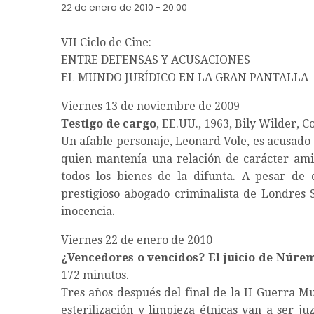
22 de enero de 2010 - 20:00
VII Ciclo de Cine:
ENTRE DEFENSAS Y ACUSACIONES
EL MUNDO JURÍDICO EN LA GRAN PANTALLA
Viernes 13 de noviembre de 2009
Testigo de cargo
, EE.UU., 1963, Bily Wilder, C
Un afable personaje, Leonard Vole, es acusado 
quien mantenía una relación de carácter amis
todos los bienes de la difunta. A pesar de
prestigioso abogado criminalista de Londres S
inocencia.
Viernes 22 de enero de 2010
¿Vencedores o vencidos? El juicio de Núre
172 minutos.
Tres años después del final de la II Guerra Mu
esterilización y limpieza étnicas van a ser