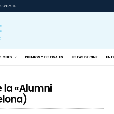
CONTACTO
CIONES
PREMIOS Y FESTIVALES
LISTAS DE CINE
ENT
e la «Alumni
elona)