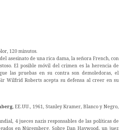
olor, 120 minutos.
del asesinato de una rica dama, la señora French, con
toso. El posible móvil del crimen es la herencia de
 que las pruebas en su contra son demoledoras, el
ir Wilfrid Roberts acepta su defensa al creer en su
mberg
, EE.UU., 1961, Stanley Kramer, Blanco y Negro,
ndial, 4 jueces nazis responsables de las políticas de
 juzgados en Núremberg. Sobre Dan Haywood, un juez