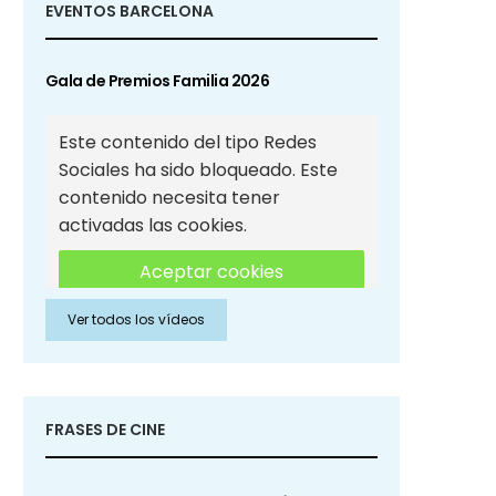
EVENTOS BARCELONA
Gala de Premios Familia 2026
Este contenido del tipo Redes
Sociales ha sido bloqueado. Este
contenido necesita tener
activadas las cookies.
Aceptar cookies
Ver todos los vídeos
Aceptar cookies de Redes
Sociales
FRASES DE CINE