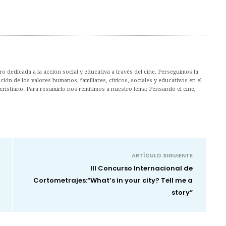
 dedicada a la acción social y educativa a través del cine. Perseguimos la
ión de los valores humanos, familiares, cívicos, sociales y educativos en el
cristiano. Para resumirlo nos remitimos a nuestro lema: Pensando el cine,
ARTÍCULO SIGUIENTE
III Concurso Internacional de
Cortometrajes:“What’s in your city? Tell me a
story”