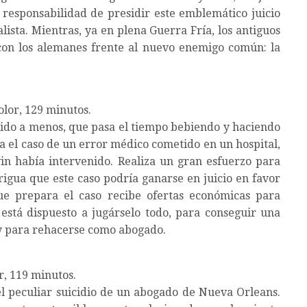
responsabilidad de presidir este emblemático juicio
lista. Mientras, ya en plena Guerra Fría, los antiguos
 con los alemanes frente al nuevo enemigo común: la
olor, 129 minutos.
ido a menos, que pasa el tiempo bebiendo y haciendo
a el caso de un error médico cometido en un hospital,
in había intervenido. Realiza un gran esfuerzo para
rigua que este caso podría ganarse en juicio en favor
ue prepara el caso recibe ofertas económicas para
n está dispuesto a jugárselo todo, para conseguir una
 y para rehacerse como abogado.
r, 119 minutos.
l peculiar suicidio de un abogado de Nueva Orleans.