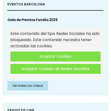
EVENTOS BARCELONA
Gala de Premios Familia 2026
Este contenido del tipo Redes Sociales ha sido
bloqueado. Este contenido necesita tener
activadas las cookies.
Aceptar cookies
Aceptar cookies de Redes Sociales
Ver todos los vídeos
FRASES DE CINE