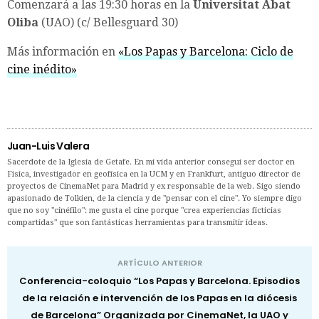
Comenzará a las 19:30 horas en la
Universitat Abat
Oliba
(UAO) (c/ Bellesguard 30)
Más información en
«Los Papas y Barcelona: Ciclo de
cine inédito»
Juan-Luis Valera
Sacerdote de la Iglesia de Getafe. En mi vida anterior conseguí ser doctor en
Física, investigador en geofísica en la UCM y en Frankfurt, antiguo director de
proyectos de CinemaNet para Madrid y ex responsable de la web. Sigo siendo
apasionado de Tolkien, de la ciencia y de "pensar con el cine". Yo siempre digo
que no soy "cinéfilo": me gusta el cine porque "crea experiencias ficticias
compartidas" que son fantásticas herramientas para transmitir ideas.
ARTÍCULO ANTERIOR
Conferencia-coloquio “Los Papas y Barcelona. Episodios
de la relación e intervención de los Papas en la diócesis
de Barcelona” Organizada por CinemaNet, la UAO y