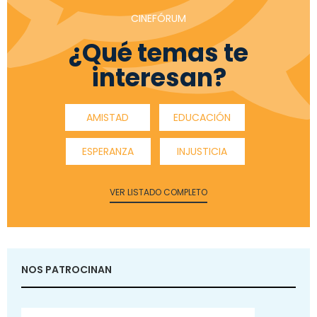
CINEFÓRUM
¿Qué temas te
interesan?
AMISTAD
EDUCACIÓN
ESPERANZA
INJUSTICIA
VER LISTADO COMPLETO
NOS PATROCINAN