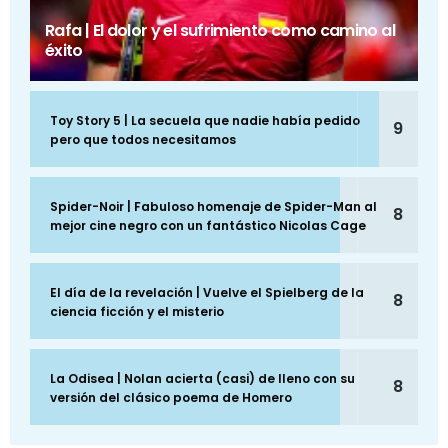
Rafa | El dolor y el sufrimiento como camino al
éxito
Toy Story 5 | La secuela que nadie había pedido
9
pero que todos necesitamos
Spider-Noir | Fabuloso homenaje de Spider-Man al
8
mejor cine negro con un fantástico Nicolas Cage
El día de la revelación | Vuelve el Spielberg de la
8
ciencia ficción y el misterio
La Odisea | Nolan acierta (casi) de lleno con su
8
versión del clásico poema de Homero