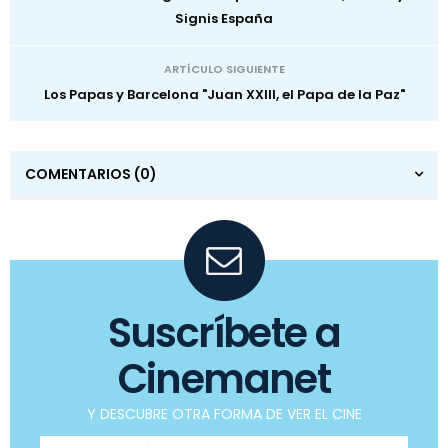
Signis España
ARTÍCULO SIGUIENTE
Los Papas y Barcelona "Juan XXIII, el Papa de la Paz"
COMENTARIOS
(0)
Suscríbete a
Cinemanet
Y DESCUBRE OTRA FORMA DE VER EL CINE