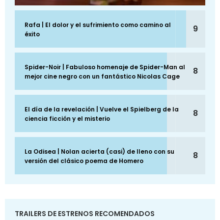
Rafa | El dolor y el sufrimiento como camino al
9
éxito
Spider-Noir | Fabuloso homenaje de Spider-Man al
8
mejor cine negro con un fantástico Nicolas Cage
El día de la revelación | Vuelve el Spielberg de la
8
ciencia ficción y el misterio
La Odisea | Nolan acierta (casi) de lleno con su
8
versión del clásico poema de Homero
TRAILERS DE ESTRENOS RECOMENDADOS