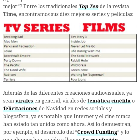
mejor“? Entre los tradicionales
Top Ten
de la revista
Time
, encontramos sus diez mejores series y películas:
Además de las diferentes creaciones audiovisuales, ya
sean
virales
en general, virales de
temática cinéfila
o
felicitaciones
de Navidad en redes sociales y
blogosfera, ya es notable que Internet y el cine nunca
han estado tan unidos como ahora. Así lo demuestran,
por ejemplo, el desarrollo del “
Crowd Funding
“ y lo
que algunos han venido a llamar
La revolución