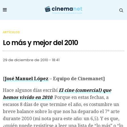
ARTÍCULOS
Lo más y mejor del 2010
29 de diciembre de 2010 - 18:41
[
José Manuel López
– Equipo de Cinemanet]
Hace algunos días escribí
El cine (comercial) que
hemos vivido en 2010
. Porque en estas fechas, a
escasos 8 días de que termine el año, es costumbre un
breve balance sobre lo que nos ha deparado el 7º arte
durante 2010 (mi nota para este año: un 6,5). Y es que,
¿quién puede resistirse a leer una lista de “lo más” o “lo