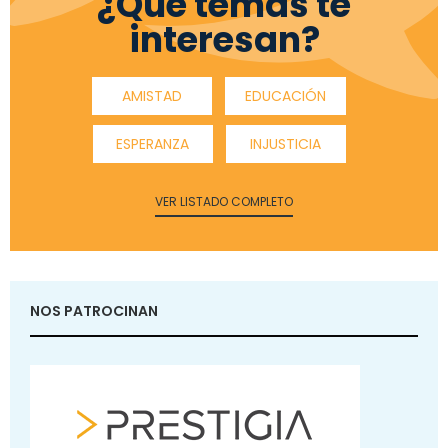
¿Qué temas te
interesan?
AMISTAD
EDUCACIÓN
ESPERANZA
INJUSTICIA
VER LISTADO COMPLETO
NOS PATROCINAN