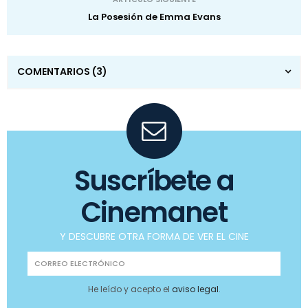
La Posesión de Emma Evans
COMENTARIOS
(3)
Suscríbete a
Cinemanet
Y DESCUBRE OTRA FORMA DE VER EL CINE
He leído y acepto el
aviso legal
.