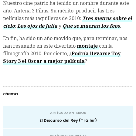
Nuestro cine patrio ha tenido un nombre durante este
año: Antena 3 Films. Su mérito: producir las tres
películas más taquilleras de 2010:
Tres metros sobre el
cielo
;
Los ojos de Julia
y
Que se mueran los feos
.
En fin, ha sido un año movido que, para terminar, nos
han resumido en este divertido
montaje
con la
filmografía 2010. Por cierto, ¿
Podría llevarse Toy
Story 3 el Oscar a mejor película
?
chema
ARTÍCULO ANTERIOR
El Discurso del Rey (Tráiler)
ARTÍCULO SIGUIENTE