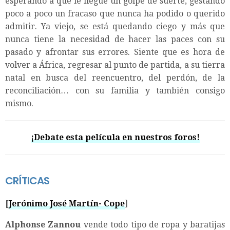
esperando a que le llegue un golpe de suerte, gestando
poco a poco un fracaso que nunca ha podido o querido
admitir. Ya viejo, se está quedando ciego y más que
nunca tiene la necesidad de hacer las paces con su
pasado y afrontar sus errores. Siente que es hora de
volver a África, regresar al punto de partida, a su tierra
natal en busca del reencuentro, del perdón, de la
reconciliación… con su familia y también consigo
mismo.
¡Debate esta película en nuestros foros!
CRÍTICAS
[
Jerónimo José Martín- Cope
]
Alphonse Zannou
vende todo tipo de ropa y baratijas