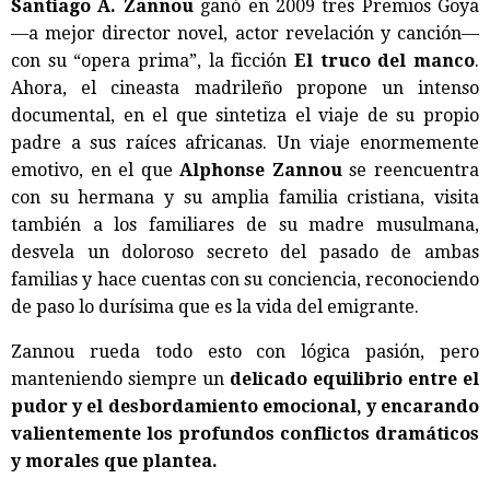
Santiago A. Zannou
ganó en 2009 tres Premios Goya
—a mejor director novel, actor revelación y canción—
con su “opera prima”, la ficción
El truco del manco
.
Ahora, el cineasta madrileño propone un intenso
documental, en el que sintetiza el viaje de su propio
padre a sus raíces africanas. Un viaje enormemente
emotivo, en el que
Alphonse Zannou
se reencuentra
con su hermana y su amplia familia cristiana, visita
también a los familiares de su madre musulmana,
desvela un doloroso secreto del pasado de ambas
familias y hace cuentas con su conciencia, reconociendo
de paso lo durísima que es la vida del emigrante.
Zannou rueda todo esto con lógica pasión, pero
manteniendo siempre un
delicado equilibrio entre el
pudor y el desbordamiento emocional, y encarando
valientemente los profundos conflictos dramáticos
y morales que plantea.