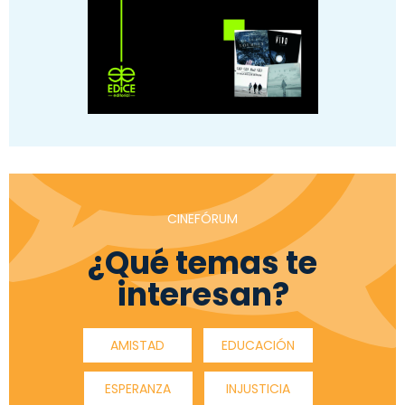
CINEFÓRUM
¿Qué temas te
interesan?
AMISTAD
EDUCACIÓN
ESPERANZA
INJUSTICIA