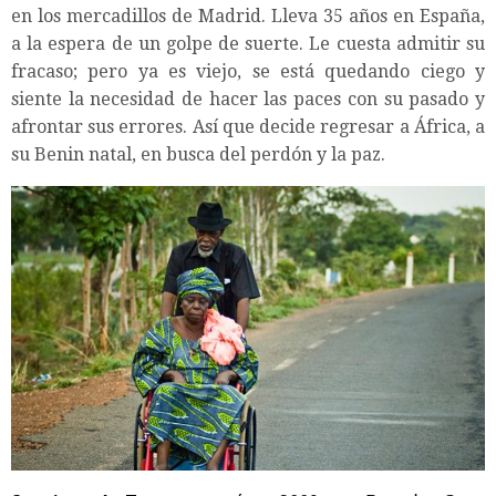
en los mercadillos de Madrid. Lleva 35 años en España,
a la espera de un golpe de suerte. Le cuesta admitir su
fracaso; pero ya es viejo, se está quedando ciego y
siente la necesidad de hacer las paces con su pasado y
afrontar sus errores. Así que decide regresar a África, a
su Benin natal, en busca del perdón y la paz.