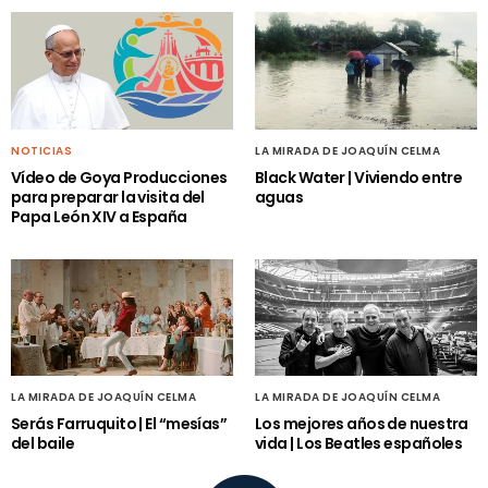
NOTICIAS
LA MIRADA DE JOAQUÍN CELMA
Vídeo de Goya Producciones
Black Water | Viviendo entre
para preparar la visita del
aguas
Papa León XIV a España
LA MIRADA DE JOAQUÍN CELMA
LA MIRADA DE JOAQUÍN CELMA
Serás Farruquito | El “mesías”
Los mejores años de nuestra
del baile
vida | Los Beatles españoles