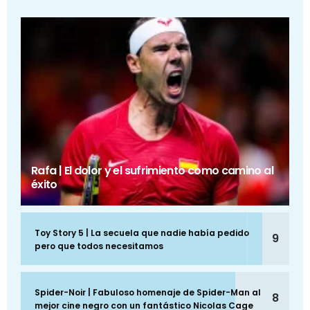
Rafa | El dolor y el sufrimiento como camino al
éxito
Toy Story 5 | La secuela que nadie había pedido
9
pero que todos necesitamos
Spider-Noir | Fabuloso homenaje de Spider-Man al
8
mejor cine negro con un fantástico Nicolas Cage