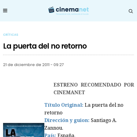
CRÍTICAS
La puerta del no retorno
21 de diciembre de 2011 - 09:27
ESTRENO RECOMENDADO POR
CINEMANET
Título Original:
La puerta del no
retorno
Dirección y guion:
Santiago A.
Zannou.
País:
España.