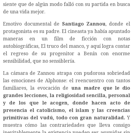
siente que de algún modo falló con su partida en busca
de una vida mejor.
Emotivo documental de
Santiago Zannou
, donde el
protagonista es su padre. El cineasta ya había apuntado
maneras en un film de ficción con notas
autobiográficas, El truco del manco, y aquí logra contar
el regreso de su progenitor a Benín con enorme
sensibilidad, que no sensiblería.
La cámara de Zannou atrapa con pudorosa sobriedad
las emociones de Alphonse: el reencuentro con tantos
familiares, la evocación de
una madre que le dio
grandes lecciones, la religiosidad sencilla, personal
y de los que le acogen, donde hacen acto de
presencia el catolicismo, el islam y las creencias
primitivas del vudú, todo con gran naturalidad.
Y
muestra cómo las contrariedades que lleva consigo
inevitablemente la existencia pueden ser asumidas sin