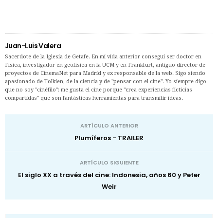
Juan-Luis Valera
Sacerdote de la Iglesia de Getafe. En mi vida anterior conseguí ser doctor en
Física, investigador en geofísica en la UCM y en Frankfurt, antiguo director de
proyectos de CinemaNet para Madrid y ex responsable de la web. Sigo siendo
apasionado de Tolkien, de la ciencia y de "pensar con el cine". Yo siempre digo
que no soy "cinéfilo": me gusta el cine porque "crea experiencias ficticias
compartidas" que son fantásticas herramientas para transmitir ideas.
ARTÍCULO ANTERIOR
Plumíferos - TRAILER
ARTÍCULO SIGUIENTE
El siglo XX a través del cine: Indonesia, años 60 y Peter
Weir