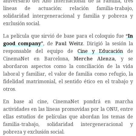
aniversario del Año Internacional de la Familia, tres
líneas de actuación: relación familia-trabajo,
solidaridad intergeneracional y familia y pobreza y
exclusión social.
La película que sirvió de base para el coloquio fue
“
In
good company
”
, de
Paul Weitz
. Dirigió la sesión la
responsable del equipo de
Cine y Educación
de
CinemaNet en Barcelona,
Merche Alenza
, y se
abordaron aspectos como la conciliación de la vida
laboral y familiar, el valor de familia como refugio, la
fidelidad matrimonial, el sentido ético en el trabajo y
otros.
En base al cine, CinemaNet pondrá en marcha
actividades en las líneas promovidas por la ONU, entre
ellas estudios de películas que abordan los temas de
familia-trabajo, solidaridad intergeneracional y
pobreza y exclusión social.