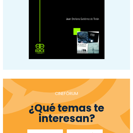
CINEFÓRUM
¿Qué temas te
interesan?