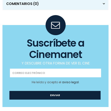
COMENTARIOS
(0)
Suscríbete a
Cinemanet
Y DESCUBRE OTRA FORMA DE VER EL CINE
He leído y acepto el
aviso legal
.