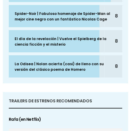
Spider-Noir | Fabuloso homenaje de Spider-Man al
8
mejor cine negro con un fantástico Nicolas Cage
El día de la revelación | Vuelve el Spielberg de la
8
ciencia ficción y el misterio
La Odisea | Nolan acierta (casi) de lleno con su
8
versión del clásico poema de Homero
TRAILERS DE ESTRENOS RECOMENDADOS
Rafa (en Netflix)