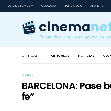
QUIÉNES SOMOS
COLABORA
HAZTE SOCIO
ALIANZAS
CRÍTICAS
ARTÍCULOS
NOTICIAS
SEC
EVENTOS
BARCELONA: Pase be
fe”