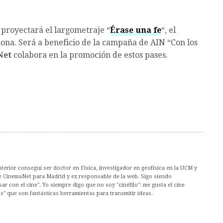
proyectará el largometraje “
Érase una fe
“, el
ona. Será a beneficio de la campaña de AIN “Con los
Net
colabora en la promoción de estos pases.
nterior conseguí ser doctor en Física, investigador en geofísica en la UCM y
de CinemaNet para Madrid y ex responsable de la web. Sigo siendo
ar con el cine". Yo siempre digo que no soy "cinéfilo": me gusta el cine
s" que son fantásticas herramientas para transmitir ideas.