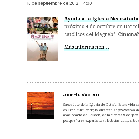
10 de septiembre de 2012 - 14:00
Ayuda a la Iglesia Necesitada
próximo 4 de octubre en Barcel
católicos del Magreb”.
Cinema
Más información…
Juan-Luis Valera
Sacerdote de la Iglesia de Getafe. En mi vida a
en Frankfurt, antiguo director de proyectos 
apasionado de Tolkien, de la ciencia y de "pens
porque "crea experiencias ficticias compartida