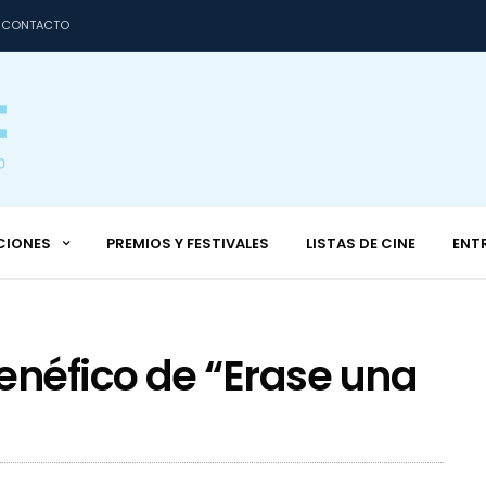
CONTACTO
CIONES
PREMIOS Y FESTIVALES
LISTAS DE CINE
ENT
néfico de “Erase una