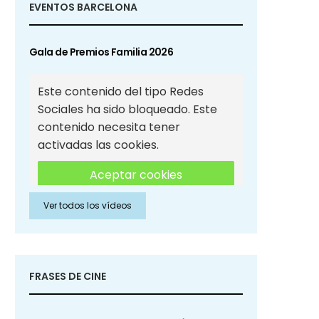
EVENTOS BARCELONA
Gala de Premios Familia 2026
Este contenido del tipo Redes
Sociales ha sido bloqueado. Este
contenido necesita tener
activadas las cookies.
Aceptar cookies
Ver todos los vídeos
Aceptar cookies de Redes
Sociales
FRASES DE CINE