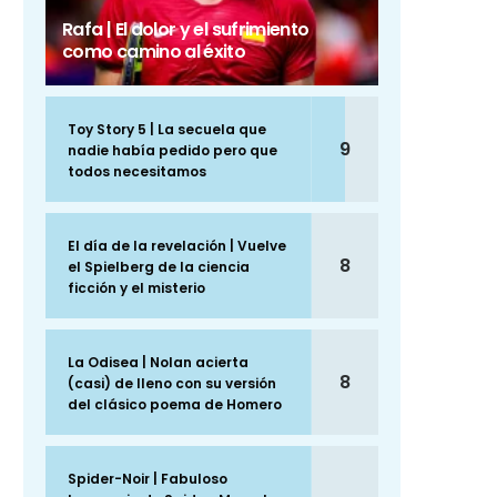
Rafa | El dolor y el sufrimiento
como camino al éxito
Toy Story 5 | La secuela que
9
nadie había pedido pero que
todos necesitamos
El día de la revelación | Vuelve
8
el Spielberg de la ciencia
ficción y el misterio
La Odisea | Nolan acierta
8
(casi) de lleno con su versión
del clásico poema de Homero
Spider-Noir | Fabuloso