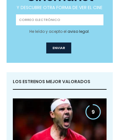
Y DESCUBRE OTRA FORMA DE VER EL CINE
He leído y acepto el
aviso legal
.
LOS ESTRENOS MEJOR VALORADOS
9