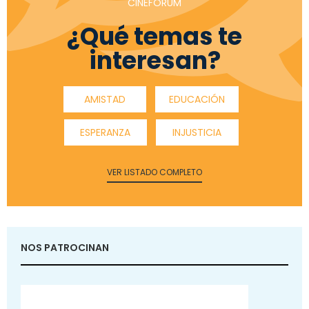
CINEFÓRUM
¿Qué temas te
interesan?
AMISTAD
EDUCACIÓN
ESPERANZA
INJUSTICIA
VER LISTADO COMPLETO
NOS PATROCINAN