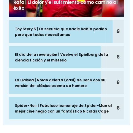
Rafa | El dolor y el sufrimiento como camino al
éxito
Toy Story 5 | La secuela que nadie había pedido
9
pero que todos necesitamos
El día de la revelación | Vuelve el Spielberg de la
8
ciencia ficción y el misterio
La Odisea | Nolan acierta (casi) de lleno con su
8
versión del clásico poema de Homero
Spider-Noir | Fabuloso homenaje de Spider-Man al
8
mejor cine negro con un fantástico Nicolas Cage