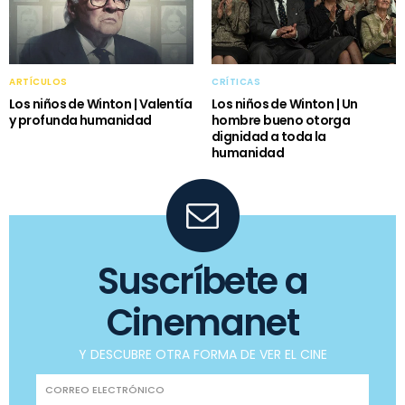
ARTÍCULOS
CRÍTICAS
Los niños de Winton | Valentía
Los niños de Winton | Un
y profunda humanidad
hombre bueno otorga
dignidad a toda la
humanidad
Suscríbete a
Cinemanet
Y DESCUBRE OTRA FORMA DE VER EL CINE