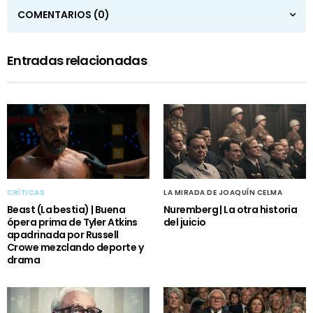
COMENTARIOS
(0)
Entradas relacionadas
CRÍTICAS
LA MIRADA DE JOAQUÍN CELMA
Beast (La bestia) | Buena
Nuremberg | La otra historia
ópera prima de Tyler Atkins
del juicio
apadrinada por Russell
Crowe mezclando deporte y
drama