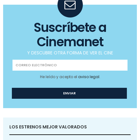
Suscríbete a
Cinemanet
Y DESCUBRE OTRA FORMA DE VER EL CINE
He leído y acepto el
aviso legal
.
LOS ESTRENOS MEJOR VALORADOS