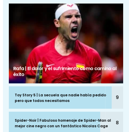
Rafa | El dolor y el sufrimiento como camino al
éxito
Toy Story 5 | La secuela que nadie había pedido
9
pero que todos necesitamos
Spider-Noir | Fabuloso homenaje de Spider-Man al
8
mejor cine negro con un fantástico Nicolas Cage