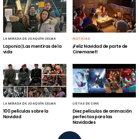
LA MIRADA DE JOAQUÍN CELMA
NOTICIAS
Laponia | Las mentiras de la
¡Feliz Navidad de parte de
vida
Cinemanet!
LA MIRADA DE JOAQUÍN CELMA
LISTAS DE CINE
100 películas sobre la
Diez películas de animación
Navidad
perfectas para las
Navidades