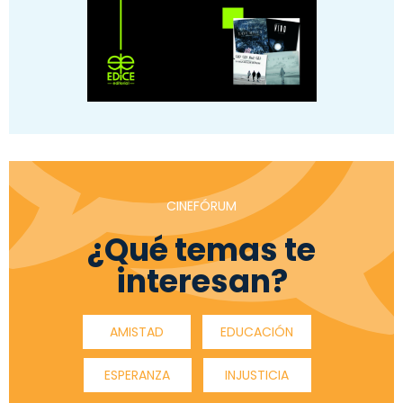
CINEFÓRUM
¿Qué temas te
interesan?
AMISTAD
EDUCACIÓN
ESPERANZA
INJUSTICIA